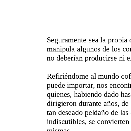
Seguramente sea la propia 
manipula algunos de los co
no deberían producirse ni 
Refiriéndome al mundo cofr
puede importar, nos encont
quienes, habiendo dado hast
dirigieron durante años, de 
tan deseado peldaño de las
indiscutibles, se convierte
mismas.