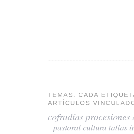
TEMAS. CADA ETIQUET
ARTÍCULOS VINCULADO
cofradías
procesiones
pastoral
cultura
tallas
i