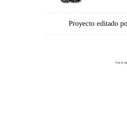
Proyecto editado p
Con el so