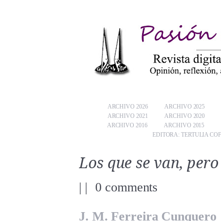
ARCHIVO 2026
ARCHIVO 2025
ARCHIVO 2021
ARCHIVO 2020
ARCHIVO 2016
ARCHIVO 2015
EDITORA: TERTULIA CO
Los que se van, pero
|
|
0 comments
J. M. Ferreira Cunquero