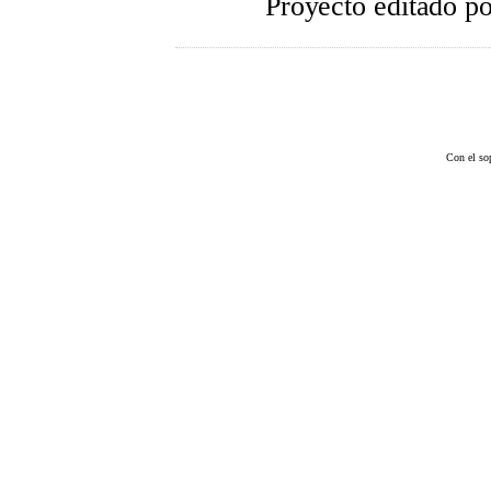
Proyecto editado p
Con el so