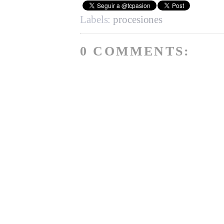
Labels:
procesiones
0 COMMENTS: