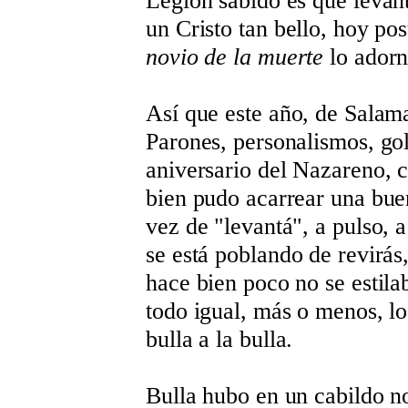
Legión sabido es que levan
un Cristo tan bello, hoy po
novio de la muerte
lo adorn
Así que este año, de Salam
Parones, personalismos, gol
aniversario del Nazareno, 
bien pudo acarrear una buen
vez de "levantá", a pulso, 
se está poblando de revirás,
hace bien poco no se estil
todo igual, más o menos, los
bulla a la bulla.
Bulla hubo en un cabildo no