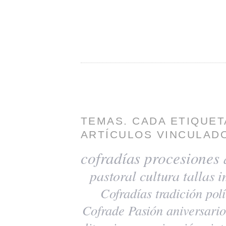
TEMAS. CADA ETIQUET
ARTÍCULOS VINCULADO
cofradías
procesiones
pastoral
cultura
tallas
i
Cofradías
tradición
polí
Cofrade Pasión
aniversario