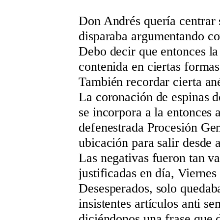
Don Andrés quería centrar 
disparaba argumentando con
Debo decir que entonces l
contenida en ciertas formas
También recordar cierta an
La coronación de espinas d
se incorpora a la entonces
defenestrada Procesión Gen
ubicación para salir desde 
Las negativas fueron tan 
justificadas en día, Vierne
Desesperados, solo quedaba
insistentes artículos anti s
diciéndonos una frase que 