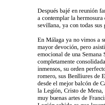
Después bajé en reunión fa
a contemplar la hermosura
sevillana, ya con todas sus 
En Málaga ya no vimos a su
mayor devoción, pero asist
emocional de una Semana S
completamente consolidada
inmensos, su orden perfect
romero, sus Benlliures de 
desde el mejor balcón de Ca
la Legión, Cristo de Mena, 
muy buenas artes de Franci