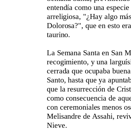
entendía como una especie 
arreligiosa, "¿Hay algo más
Dolorosa?", que en esto e
taurino.
La Semana Santa en San Mar
recogimiento, y una larguís
cerrada que ocupaba buena 
Santo, hasta que ya apuntab
que la resurrección de Cris
como consecuencia de aquel
con ceremoniales menos osc
Melisandre de Assahi, revi
Nieve.