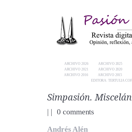
ARCHIVO 2026
ARCHIVO 2025
ARCHIVO 2021
ARCHIVO 2020
ARCHIVO 2016
ARCHIVO 2015
EDITORA: TERTULIA CO
Simpasión. Miscelá
|
|
0 comments
Andrés Alén