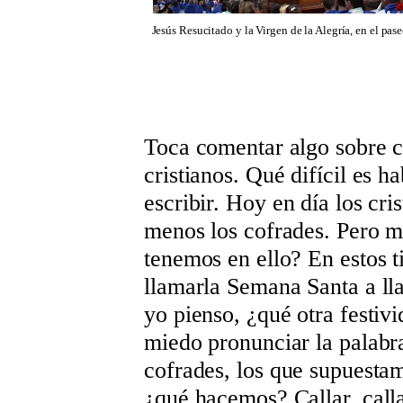
Jesús Resucitado y la Virgen de la Alegría, en el pa
Toca comentar algo sobre c
cristianos. Qué difícil es 
escribir. Hoy en día los c
menos los cofrades. Pero m
tenemos en ello? En estos 
llamarla Semana Santa a ll
yo pienso, ¿qué otra festiv
miedo pronunciar la palabr
cofrades, los que supuesta
¿qué hacemos? Callar, call