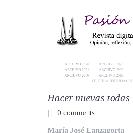
ARCHIVO 2026
ARCHIVO 2025
ARCHIVO 2021
ARCHIVO 2020
ARCHIVO 2016
ARCHIVO 2015
EDITORA: TERTULIA CO
Hacer nuevas todas 
|
|
0 comments
María José Lanzagorta