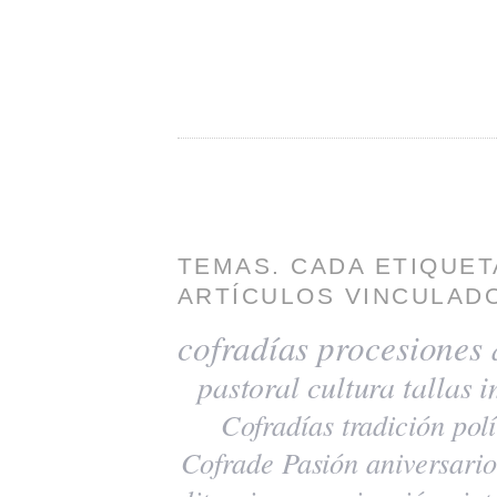
TEMAS. CADA ETIQUET
ARTÍCULOS VINCULADO
cofradías
procesiones
pastoral
cultura
tallas
i
Cofradías
tradición
polí
Cofrade Pasión
aniversario