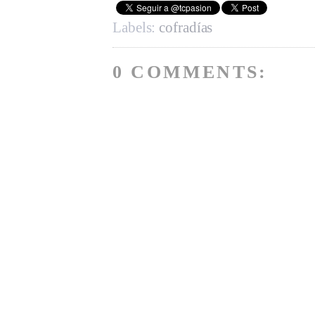
Labels:
cofradías
0 COMMENTS: