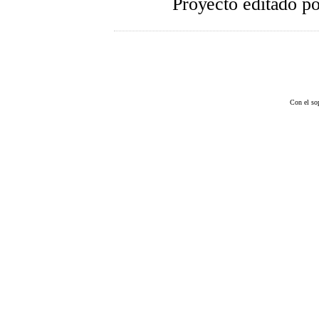
Proyecto editado p
Con el so