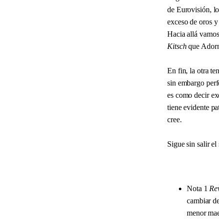
de Eurovisión, lo
exceso de oros y
Hacia allá vamos 
Kitsch
que Adorn
En fin, la otra t
sin embargo perfe
es como decir exe
tiene evidente pa
cree.
Sigue sin salir el
Nota 1
Re
cambiar de
menor maes