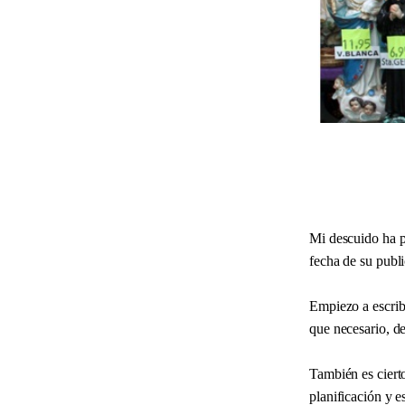
Mi descuido ha pr
fecha de su publ
Empiezo a escribi
que necesario, d
También es cierto
planificación y 