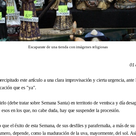
Escaparate de una tienda con imágenes religiosas
01 
ecipitado este artículo a una clara improvisación y cierta urgencia, ante
icación que es "ya".
rlo (debe tratar sobre Semana Santa) en territorio de ventisca y día desa
e esos en los que, no cabe duda, hay que suspender la procesión.
 que el éxito de esta Semana, de sus desfiles y parafernalia, a más de su
esmero, depende, como la maduración de la uva, mayormente, del sol. Así