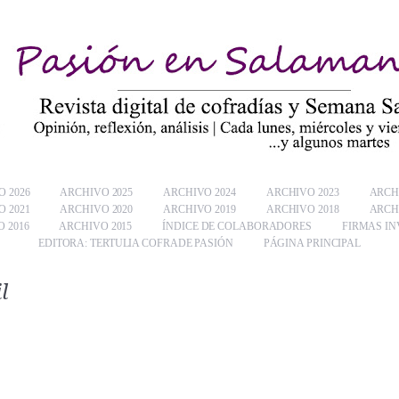
 2026
ARCHIVO 2025
ARCHIVO 2024
ARCHIVO 2023
ARCH
 2021
ARCHIVO 2020
ARCHIVO 2019
ARCHIVO 2018
ARCH
 2016
ARCHIVO 2015
ÍNDICE DE COLABORADORES
FIRMAS IN
EDITORA: TERTULIA COFRADE PASIÓN
PÁGINA PRINCIPAL
l