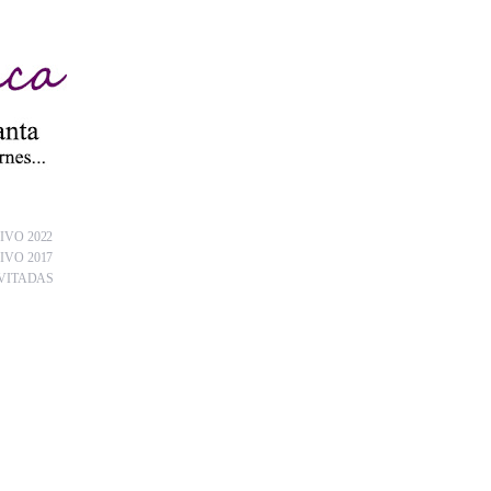
IVO 2022
IVO 2017
VITADAS