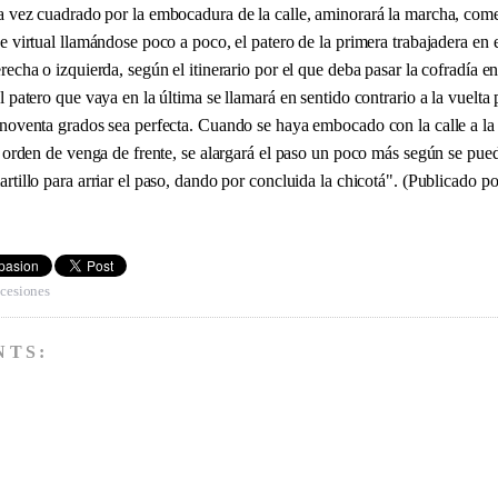
a vez cuadrado por la embocadura de la calle, aminorará la marcha, com
je virtual llamándose poco a poco, el patero de la primera trabajadera en e
recha o izquierda, según el itinerario por el que deba pasar la cofradía en
l patero que vaya en la última se llamará en sentido contrario a la vuelta 
 noventa grados sea perfecta. Cuando se haya embocado con la calle a la
la orden de venga de frente, se alargará el paso un poco más según se pue
artillo para arriar el paso, dando por concluida la chicotá". (Publicado p
cesiones
NTS: