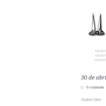
ARCHIVO
ARCHIVO
ARCHIVO
30 de abri
|
|
0 comments
Andrés Alén