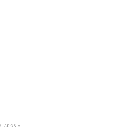
ULADOS A