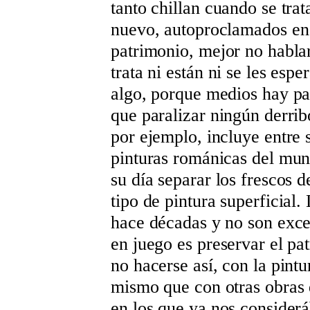
tanto chillan cuando se trat
nuevo, autoproclamados en 
patrimonio, mejor no hablar
trata ni están ni se les esp
algo, porque medios hay par
que paralizar ningún derri
por ejemplo, incluye entre 
pinturas románicas del mun
su día separar los frescos d
tipo de pintura superficial
hace décadas y no son exce
en juego es preservar el pat
no hacerse así, con la pint
mismo que con otras obras d
en los que ya nos consider