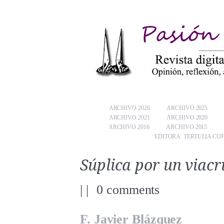
ARCHIVO 2026
ARCHIVO 2025
ARCHIVO 2021
ARCHIVO 2020
ARCHIVO 2016
ARCHIVO 2015
EDITORA: TERTULIA CO
Súplica por un viacr
|
|
0 comments
F. Javier Blázquez