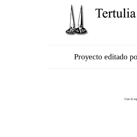
Proyecto editado p
Con el so