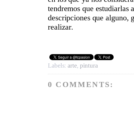
tendremos que estudiarlas a 
descripciones que alguno, g
realizar.
Labels:
arte
,
pintura
0 COMMENTS: