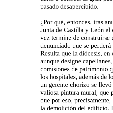
pasado desapercibido.
¿Por qué, entonces, tras anu
Junta de Castilla y León el 
vez termine de construirse 
denunciado que se perderá e
Resulta que la diócesis, en
aunque designe capellanes, 
comisiones de patrimonio q
los hospitales, además de 
un gerente chorizo se llevó
valiosa pintura mural, que p
que por eso, precisamente, 
la demolición del edificio.