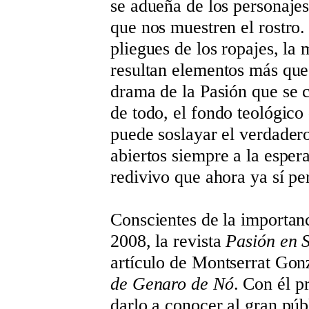
se adueña de los personajes
que nos muestren el rostro.
pliegues de los ropajes, la
resultan elementos más que 
drama de la Pasión que se c
de todo, el fondo teológico
puede soslayar el verdadero
abiertos siempre a la esper
redivivo que ahora ya sí pe
Conscientes de la importanc
2008, la revista
Pasión en 
artículo de Montserrat Gonz
de Genaro de Nó
. Con él p
darlo a conocer al gran pú