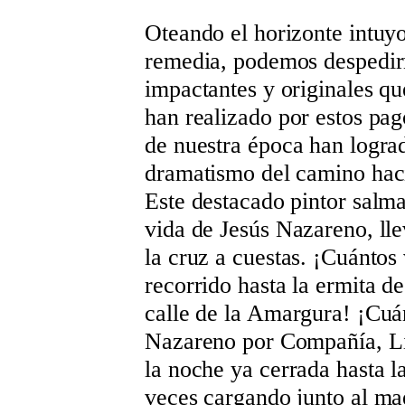
Oteando el horizonte intuy
remedia, podemos despedirn
impactantes y originales que
han realizado por estos pag
de nuestra época han logra
dramatismo del camino hac
Este destacado pintor salm
vida de Jesús Nazareno, lle
la cruz a cuestas. ¡Cuántos
recorrido hasta la ermita d
calle de la Amargura! ¡Cuá
Nazareno por Compañía, Lib
la noche ya cerrada hasta l
veces cargando junto al mae