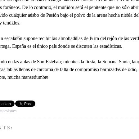
s foráneos. De lo contrario, el muñidor será el penitente que no sólo abri
lvido cualquier atisbo de Pasión bajo el polvo de la arena hecha niebla de
 y tendidos.
n escalafón supone recibir las almohadillas de la ira del rejón de las ver
ega, España es el único país donde se discuten las estadísticas.
do en las aulas de San Esteban; mientras la fiesta, la Semana Santa, lan
as tablas llenas de carcoma de falta de compromiso barnizadas de odio, 
bre, mucha mansedumbre.
rocesiones
NTS: