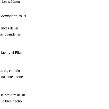
uel López Martín
e octubre de 2019
lances de las
re, cuando las
Jaén y el Pilar
a, es, cuando
enas intenciones
la bravura de su
e lo bien hecho