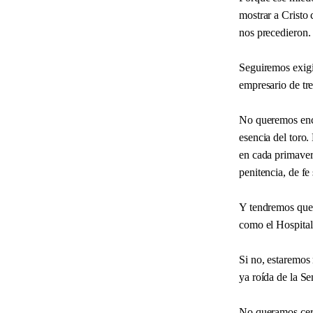
mostrar a Cristo
nos precedieron.
Seguiremos exigi
empresario de tre
No queremos enci
esencia del toro.
en cada primaver
penitencia, de fe
Y tendremos que 
como el Hospital
Si no, estaremos 
ya roída de la S
No queramos cerr