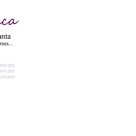
IVO 2022
IVO 2017
VITADAS