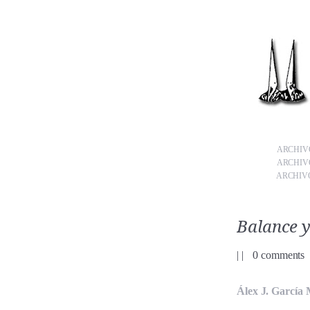
ARCHIVO
ARCHIVO
ARCHIVO
Balance y
|
|
0 comments
Álex J. García