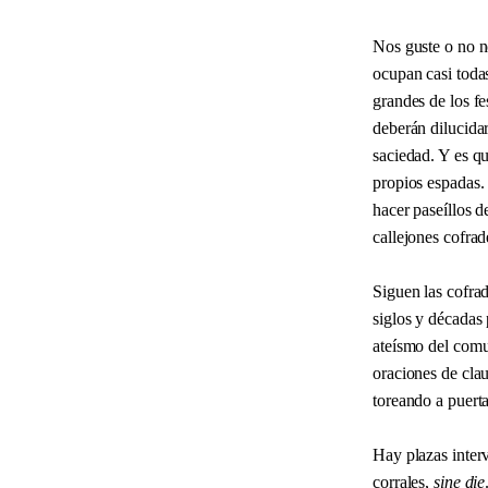
Nos guste o no n
ocupan casi todas
grandes de los fe
deberán dilucida
saciedad. Y es qu
propios espadas. 
hacer paseíllos d
callejones cofrad
Siguen las cofrad
siglos y décadas
ateísmo del comun
oraciones de clau
toreando a puerta
Hay plazas interv
corrales,
sine die