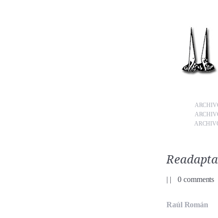
ARCHIVO
ARCHIVO
ARCHIVO
Readapta
|
|
0 comments
Raúl Román