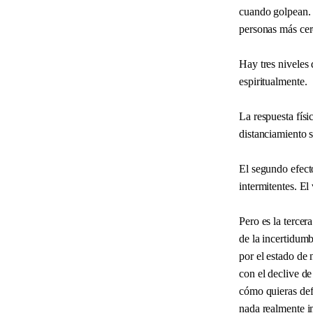
cuando golpean. 
personas más cer
Hay tres niveles 
espiritualmente.
La respuesta físi
distanciamiento s
El segundo efect
intermitentes. El
Pero es la tercera
de la incertidum
por el estado de 
con el declive de
cómo quieras def
nada realmente im