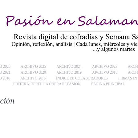
 2026
ARCHIVO 2025
ARCHIVO 2024
ARCHIVO 2023
ARCH
 2021
ARCHIVO 2020
ARCHIVO 2019
ARCHIVO 2018
ARCH
 2016
ARCHIVO 2015
ÍNDICE DE COLABORADORES
FIRMAS IN
EDITORA: TERTULIA COFRADE PASIÓN
PÁGINA PRINCIPAL
ción