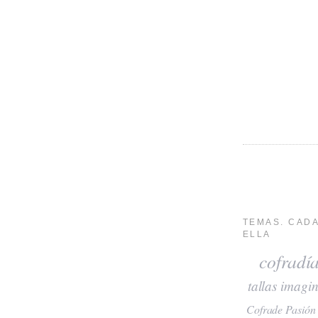
TEMAS. CADA
ELLA
cofradí
tallas
imagin
Cofrade Pasión