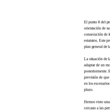
El punto 8 del p
orientación de su
consecución de l
estatutos. Este p
plan general de l
La situación de 
adaptar de un mo
posteriormente. E
previsión de que 
en los escenarios
plazo.
Hemos visto una 
cercano a las per