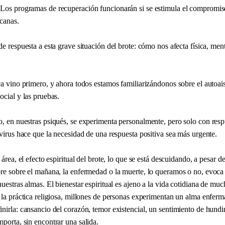
Los programas de recuperación funcionarán si se estimula el compromis
canas.
de respuesta a esta grave situación del brote: cómo nos afecta física, men
ca vino primero, y ahora todos estamos familiarizándonos sobre el autoais
ocial y las pruebas.
o, en nuestras psiqués, se experimenta personalmente, pero solo con resp
 virus hace que la necesidad de una respuesta positiva sea más urgente.
 área, el efecto espiritual del brote, lo que se está descuidando, a pesar d
bre sobre el mañana, la enfermedad o la muerte, lo queramos o no, evoc
nuestras almas. El bienestar espiritual es ajeno a la vida cotidiana de mu
 la práctica religiosa, millones de personas experimentan un alma enferm
inirla: cansancio del corazón, temor existencial, un sentimiento de hund
porta, sin encontrar una salida.