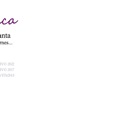
IVO 2022
IVO 2017
VITADAS