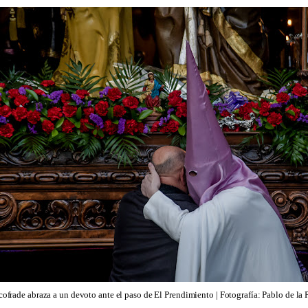
cofrade abraza a un devoto ante el paso de El Prendimiento | Fotografía: Pablo de la 