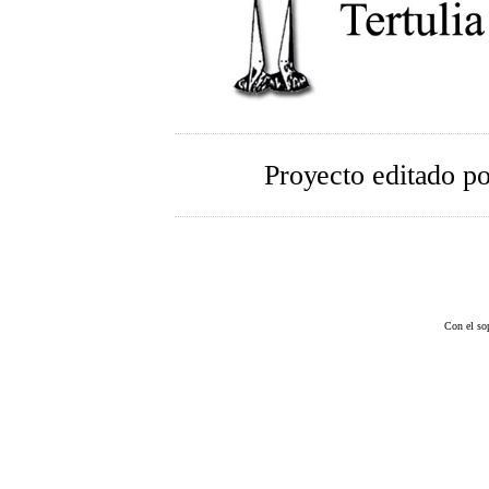
Proyecto editado p
Con el so