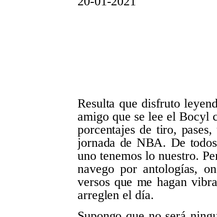
20-01-2021
Resulta que disfruto leyen
amigo que se lee el Bocyl 
porcentajes de tiro, pases
jornada de NBA. De todos
uno tenemos lo nuestro. Pe
navego por antologías, on
versos que me hagan vibr
arreglen el día.
Supongo que no será ningu