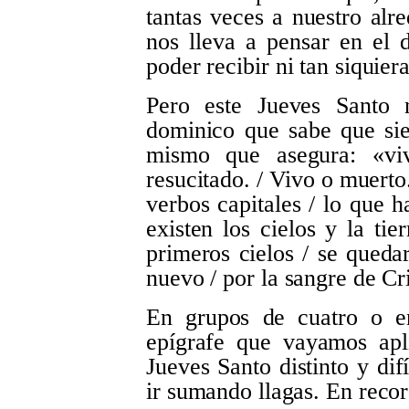
tantas veces a nuestro alr
nos lleva a pensar en el 
poder recibir ni tan siquier
Pero este Jueves Santo 
dominico que sabe que si
mismo que asegura: «vi
resucitado. / Vivo o muerto
verbos capitales / lo que 
existen los cielos y la tie
primeros cielos / se queda
nuevo / por la sangre de Cr
En grupos de cuatro o en
epígrafe que vayamos apl
Jueves Santo distinto y difí
ir sumando llagas. En recor