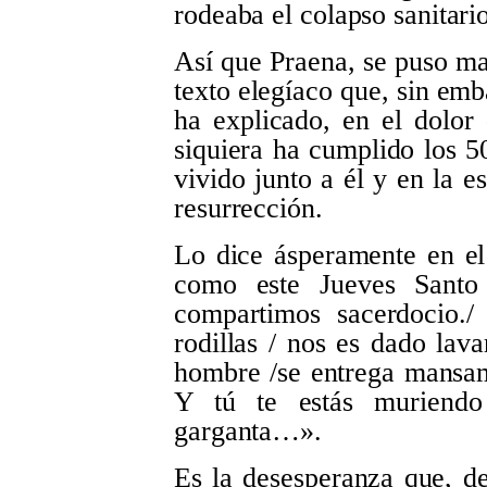
rodeaba el colapso sanitari
Así que Praena, se puso ma
texto elegíaco que, sin emb
ha explicado, en el dolor
siquiera ha cumplido los 50
vivido junto a él y en la e
resurrección.
Lo dice ásperamente en e
como este Jueves Santo
compartimos sacerdocio.
rodillas / nos es dado lava
hombre /se entrega mansam
Y tú te estás muriend
garganta…».
Es la desesperanza que, de