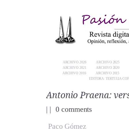
ARCHIVO 2026
ARCHIVO 2025
ARCHIVO 2021
ARCHIVO 2020
ARCHIVO 2016
ARCHIVO 2015
EDITORA: TERTULIA CO
Antonio Praena: vers
|
|
0 comments
Paco Gómez