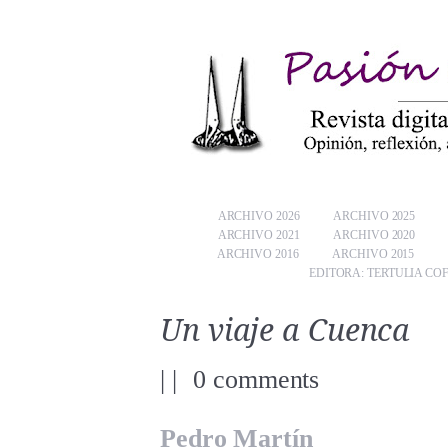
ARCHIVO 2026
ARCHIVO 2025
ARCHIVO 2021
ARCHIVO 2020
ARCHIVO 2016
ARCHIVO 2015
EDITORA: TERTULIA CO
Un viaje a Cuenca
|
|
0 comments
Pedro Martín