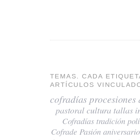
TEMAS. CADA ETIQUET
ARTÍCULOS VINCULADO
cofradías
procesiones
pastoral
cultura
tallas
i
Cofradías
tradición
polí
Cofrade Pasión
aniversario