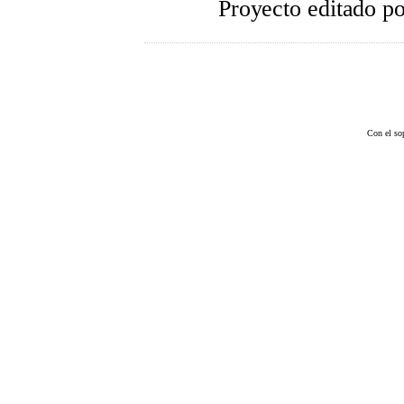
Proyecto editado p
Con el so