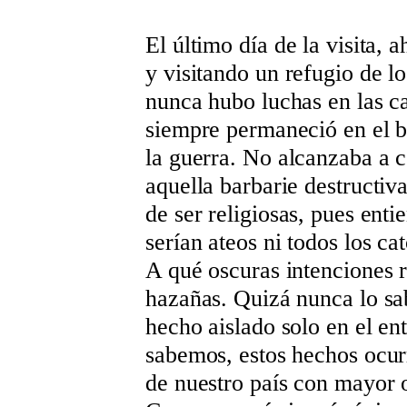
El último día de la visita, 
y visitando un refugio de l
nunca hubo luchas en las cal
siempre permaneció en el b
la guerra. No alcanzaba a 
aquella barbarie destructiv
de ser religiosas, pues enti
serían ateos ni todos los c
A qué oscuras intenciones r
hazañas. Quizá nunca lo sa
hecho aislado solo en el e
sabemos, estos hechos ocur
de nuestro país con mayor 