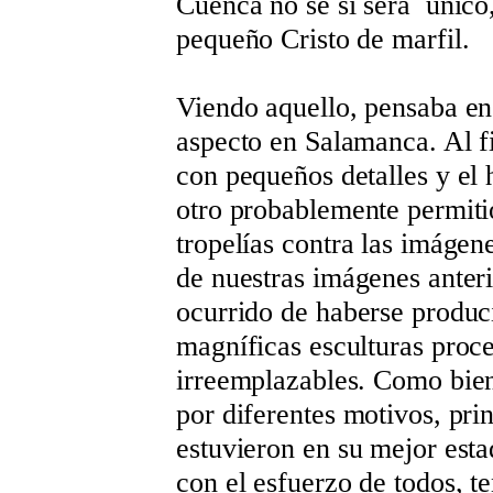
Cuenca no sé si será único
pequeño Cristo de marfil.
Viendo aquello, pensaba en
aspecto en Salamanca. Al fin
con pequeños detalles y el
otro probablemente permiti
tropelías contra las imágen
de nuestras imágenes anteri
ocurrido de haberse produc
magníficas esculturas proce
irreemplazables. Como bie
por diferentes motivos, pr
estuvieron en su mejor est
con el esfuerzo de todos, 