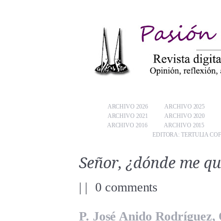
ARCHIVO 2026
ARCHIVO 2025
ARCHIVO 2021
ARCHIVO 2020
ARCHIVO 2016
ARCHIVO 2015
EDITORA: TERTULIA CO
Señor, ¿dónde me qu
|
|
0 comments
P. José Anido Rodríguez,