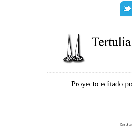
Proyecto editado p
Con el so