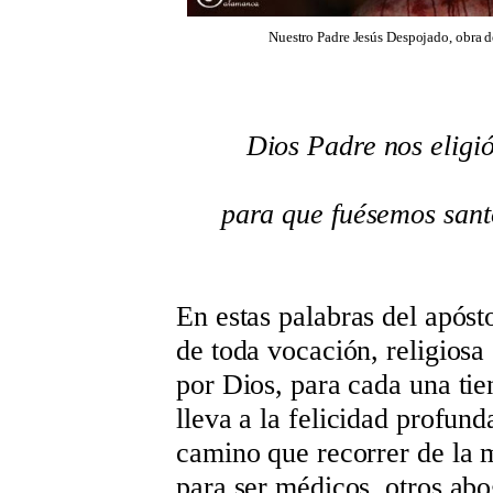
Nuestro Padre Jesús Despojado, obra d
Dios Padre nos eligió
para que fuésemos santo
En estas palabras del apósto
de toda vocación, religiosa
por Dios, para cada una tie
lleva a la felicidad profund
camino que recorrer de la m
para ser médicos, otros ab