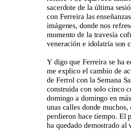
sacerdote de la última ses
con Ferreira las enseñanzas
imágenes, donde nos refres
momento de la travesía co
veneración e idolatría son c
Y digo que Ferreira se ha 
me explico el cambio de ac
de Ferrol con la Semana San
construida con solo cinco c
domingo a domingo en más d
unas calles donde muchos, c
perdieron hace tiempo. El 
ha quedado demostrado al ve