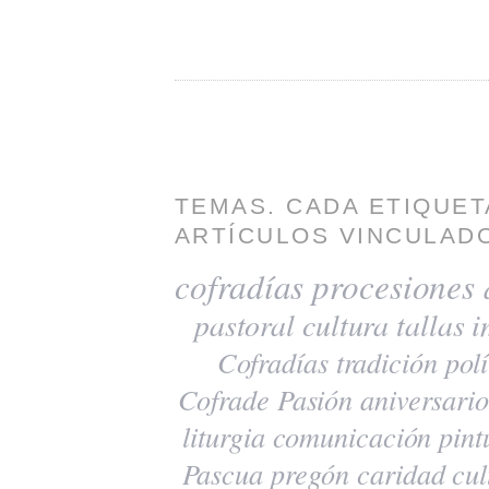
TEMAS. CADA ETIQUET
ARTÍCULOS VINCULADO
cofradías
procesiones
pastoral
cultura
tallas
i
Cofradías
tradición
polí
Cofrade Pasión
aniversario
liturgia
comunicación
pint
Pascua
pregón
caridad
cul