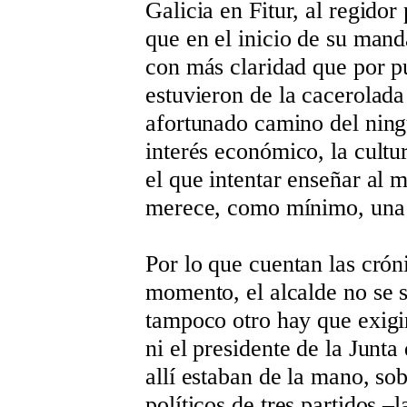
Galicia en Fitur, al regidor
que en el inicio de su man
con más claridad que por p
estuvieron de la cacerolada
afortunado camino del ning
interés económico, la cultu
el que intentar enseñar al
merece, como mínimo, una v
Por lo que cuentan las cróni
momento, el alcalde no se sa
tampoco otro hay que exigir
ni el presidente de la Junt
allí estaban de la mano, sob
políticos de tres partidos 