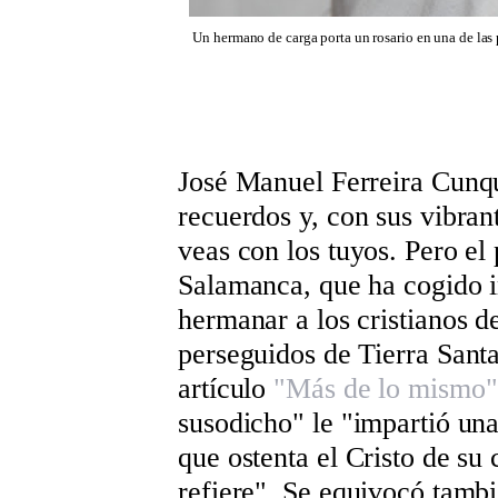
Un hermano de carga porta un rosario en una de las 
José Manuel Ferreira Cunque
recuerdos y, con sus vibran
veas con los tuyos. Pero el
Salamanca, que ha cogido 
hermanar a los cristianos d
perseguidos de Tierra Santa
artículo
"Más de lo mismo"
susodicho" le "impartió una
que ostenta el Cristo de su
refiere". Se equivocó tamb