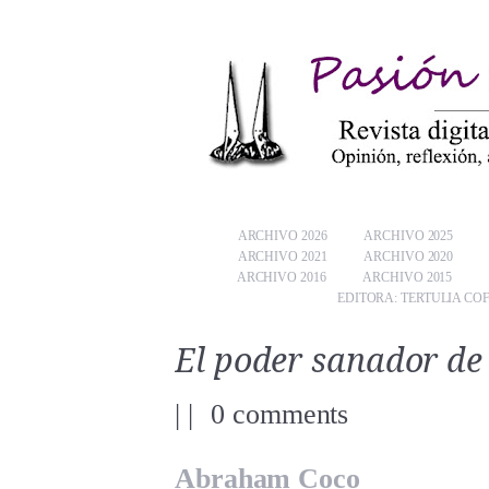
ARCHIVO 2026
ARCHIVO 2025
ARCHIVO 2021
ARCHIVO 2020
ARCHIVO 2016
ARCHIVO 2015
EDITORA: TERTULIA CO
El poder sanador de
|
|
0 comments
Abraham Coco