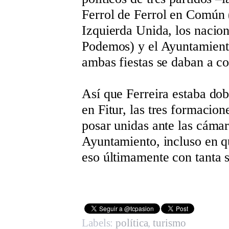
Ferrol de Ferrol en Común
Izquierda Unida, los nacio
Podemos) y el Ayuntamient
ambas fiestas se daban a c
Así que Ferreira estaba do
en Fitur, las tres formacio
posar unidas ante las cáma
Ayuntamiento, incluso en qu
eso últimamente con tanta s
Labels:
política
,
turismo