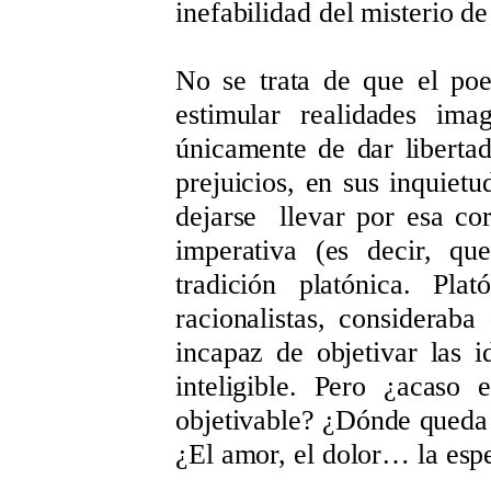
inefabilidad del misterio d
No se trata de que el poe
estimular realidades ima
únicamente de dar liberta
prejuicios, en sus inquietu
dejarse llevar por esa cor
imperativa (es decir, qu
tradición platónica. Pla
racionalistas, consideraba
incapaz de objetivar las i
inteligible. Pero ¿acaso
objetivable? ¿Dónde queda 
¿El amor, el dolor… la esp