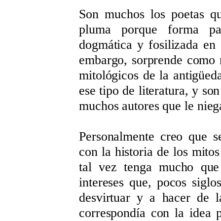
Son muchos los poetas qu
pluma porque forma part
dogmática y fosilizada en 
embargo, sorprende como n
mitológicos de la antigüed
ese tipo de literatura, y so
muchos autores que le niega
Personalmente creo que s
con la historia de los mito
tal vez tenga mucho que 
intereses que, pocos sigl
desvirtuar y a hacer de 
correspondía con la idea p