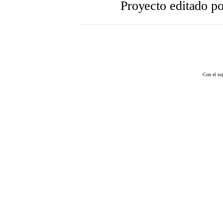
Proyecto editado p
Con el so