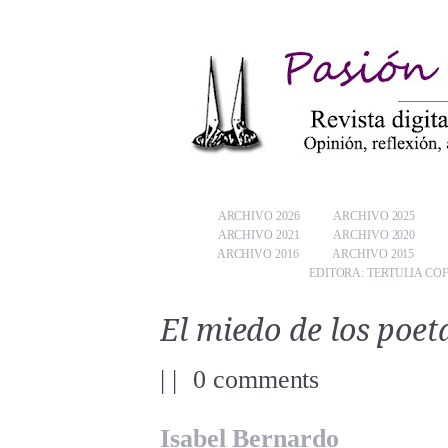
ARCHIVO 2026
ARCHIVO 2025
ARCHIVO 2021
ARCHIVO 2020
ARCHIVO 2016
ARCHIVO 2015
EDITORA: TERTULIA CO
El miedo de los poet
|
|
0 comments
Isabel Bernardo