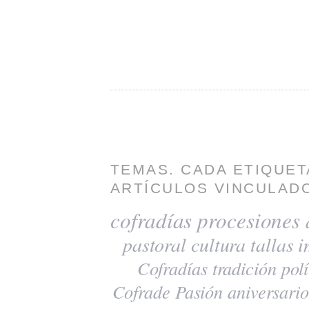
TEMAS. CADA ETIQUET
ARTÍCULOS VINCULADO
cofradías
procesiones
pastoral
cultura
tallas
i
Cofradías
tradición
polí
Cofrade Pasión
aniversario