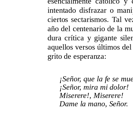
esencialmente católico y
intentado disfrazar o man
ciertos sectarismos. Tal v
año del centenario de la mu
dura crítica y gigante si
aquellos versos últimos d
grito de esperanza:
¡Señor, que la fe se mu
¡Señor, mira mi dolor!
Miserere!, Miserere!
Dame la mano, Señor.