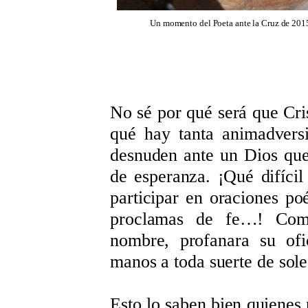
Un momento del Poeta ante la Cruz de 2015,
No sé por qué será que Cris
qué hay tanta animadvers
desnuden ante un Dios que
de esperanza. ¡Qué difícil
participar en oraciones poé
proclamas de fe…! Como
nombre, profanara su ofi
manos a toda suerte de sole
Esto lo saben bien quienes 