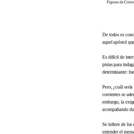
Figuras de Cristo
De todos es cono
aquel apóstol que
Es difícil de int
pistas para inda
determinante: fue
Pero, ¿cuál sería
corrientes se ade
embargo, la exig
acompañando dura
Se infiere de los
entender el mens