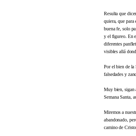
Resulta que dice
quiera, que para 
buena fe, solo pa
y el figureo. En 
diferentes panfl
visibles allá don
Por el bien de la
falsedades y zanc
Muy bien, sigan 
Semana Santa, au
Miremos a nuestr
abandonado, pero
camino de Cristo