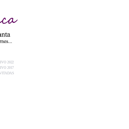
IVO 2022
IVO 2017
VITADAS