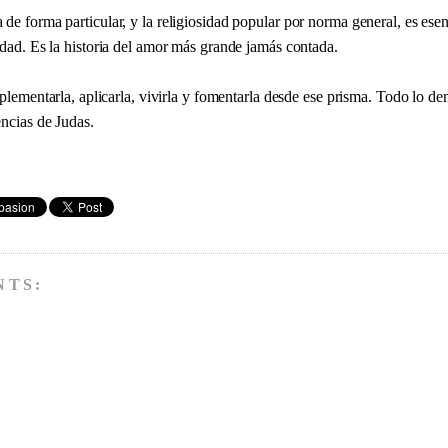
de forma particular, y la religiosidad popular por norma general, es ese
idad. Es la historia del amor más grande jamás contada.
mplementarla, aplicarla, vivirla y fomentarla desde ese prisma. Todo lo de
encias de Judas.
NTS: