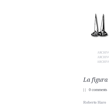
ARCHIVO
ARCHIVO
ARCHIVO
La figura
|
|
0 comments
Roberto Haro