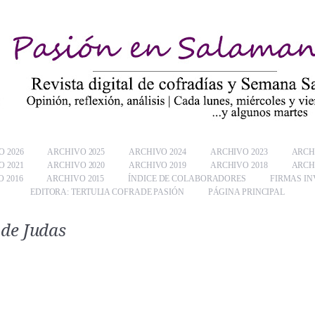
 2026
ARCHIVO 2025
ARCHIVO 2024
ARCHIVO 2023
ARCH
 2021
ARCHIVO 2020
ARCHIVO 2019
ARCHIVO 2018
ARCH
 2016
ARCHIVO 2015
ÍNDICE DE COLABORADORES
FIRMAS IN
EDITORA: TERTULIA COFRADE PASIÓN
PÁGINA PRINCIPAL
 de Judas