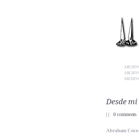
ARCHIVO
ARCHIVO
ARCHIVO
Desde mi
|
|
0 comments
Abraham Coco