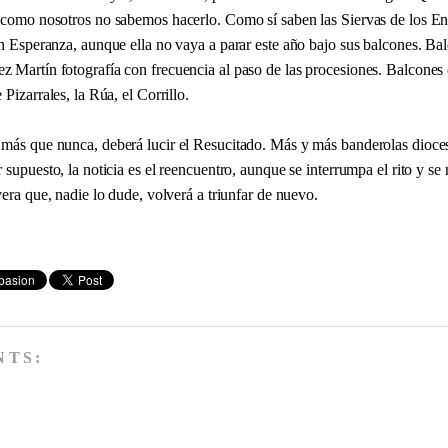
 como nosotros no sabemos hacerlo. Como sí saben las Siervas de los En
an Esperanza, aunque ella no vaya a parar este año bajo sus balcones. B
 Martín fotografía con frecuencia al paso de las procesiones. Balcones 
 Pizarrales, la Rúa, el Corrillo.
más que nunca, deberá lucir el Resucitado. Más y más banderolas dioce
 supuesto, la noticia es el reencuentro, aunque se interrumpa el rito y se 
vera que, nadie lo dude, volverá a triunfar de nuevo.
NTS: