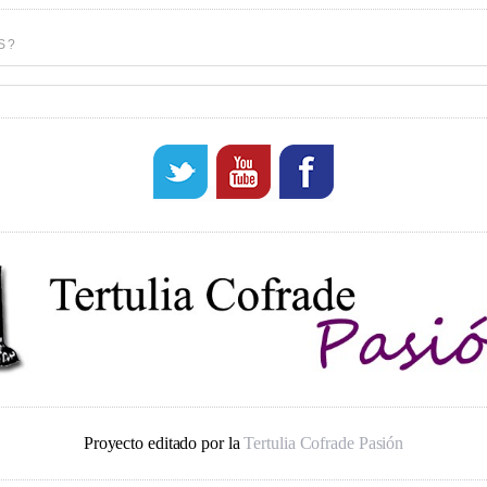
S?
Proyecto editado por la
Tertulia Cofrade Pasión