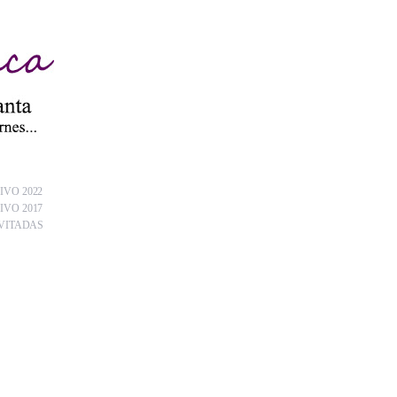
IVO 2022
IVO 2017
VITADAS