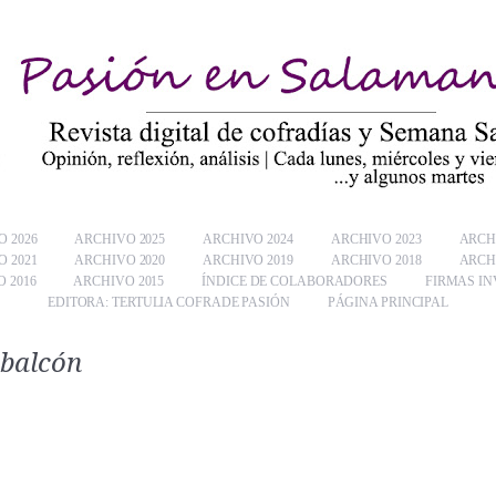
 2026
ARCHIVO 2025
ARCHIVO 2024
ARCHIVO 2023
ARCH
 2021
ARCHIVO 2020
ARCHIVO 2019
ARCHIVO 2018
ARCH
 2016
ARCHIVO 2015
ÍNDICE DE COLABORADORES
FIRMAS IN
EDITORA: TERTULIA COFRADE PASIÓN
PÁGINA PRINCIPAL
 balcón