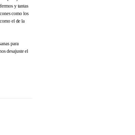
fermos y tantas
alcones como los
como el de la
sanas para
nos desajuste el