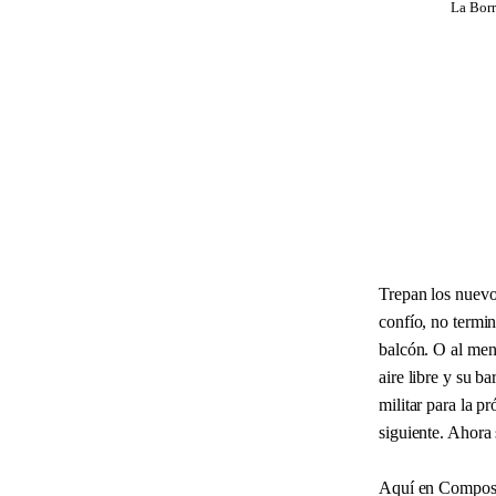
La Borr
Trepan los nuevos
confío, no termin
balcón. O al men
aire libre y su b
militar para la 
siguiente. Ahora 
Aquí en Composte