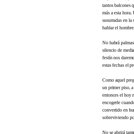
tantos balcones q
más a esta hora.
susurradas en la
hablar el hombre.
No habrá palmas 
silencio de media
festín nos darem
estas fechas el p
Como aquel pregó
un primer piso, a
entonces el hoy 
encogerle cuando 
convertido en hu
sobreviviendo po
No se abrirá tamp