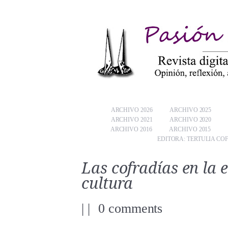
ARCHIVO 2026
ARCHIVO 2025
ARCHIVO 2021
ARCHIVO 2020
ARCHIVO 2016
ARCHIVO 2015
EDITORA: TERTULIA CO
Las cofradías en la 
cultura
|
|
0 comments