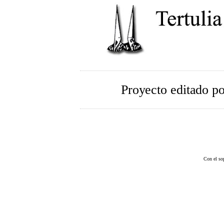
Proyecto editado p
Con el so