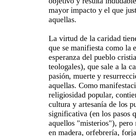
objetivo y resulta indudable
mayor impacto y el que just
aquellas.
La virtud de la caridad tie
que se manifiesta como la e
esperanza del pueblo cristi
teologales), que sale a la c
pasión, muerte y resurrecc
aquellas. Como manifestaci
religiosidad popular, contie
cultura y artesanía de los p
significativa (en los pasos
aquellos "misterios"), pero 
en madera, orfebrería, forj