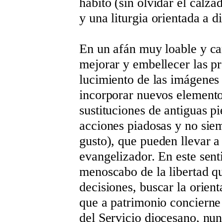
hábito (sin olvidar el calz
y una liturgia orientada a d
En un afán muy loable y ca
mejorar y embellecer las p
lucimiento de las imágenes t
incorporar nuevos elemento
sustituciones de antiguas p
acciones piadosas y no sie
gusto), que pueden llevar a 
evangelizador. En este sent
menoscabo de la libertad qu
decisiones, buscar la orien
que a patrimonio concierne
del Servicio diocesano, nun