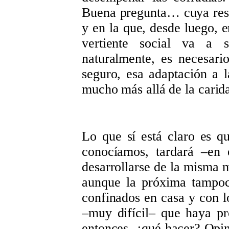
Buena pregunta… cuya respu
y en la que, desde luego, 
vertiente social va a 
naturalmente, es necesari
seguro, esa adaptación a 
mucho más allá de la cari
Lo que sí está claro es q
conocíamos, tardará –en 
desarrollarse de la misma 
aunque la próxima tampoc
confinados en casa y con lo
–muy difícil– que haya p
entonces, ¿qué hacer? Opini