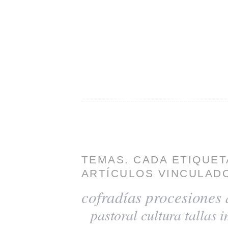
TEMAS. CADA ETIQUET
ARTÍCULOS VINCULADO
cofradías
procesiones
pastoral
cultura
tallas
i