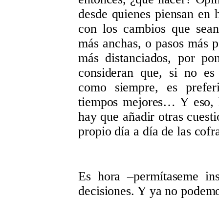
desde quienes piensan en ha
con los cambios que sean 
más anchas, o pasos más 
más distanciados, por po
consideran que, si no es 
como siempre, es prefer
tiempos mejores… Y eso, h
hay que añadir otras cuest
propio día a día de las cofr
Es hora –permítaseme ins
decisiones. Y ya no pode