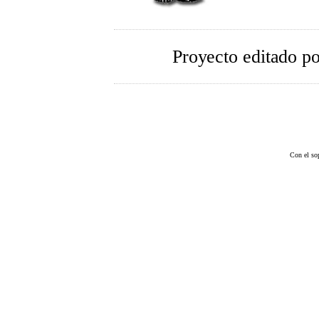
Proyecto editado p
Con el so