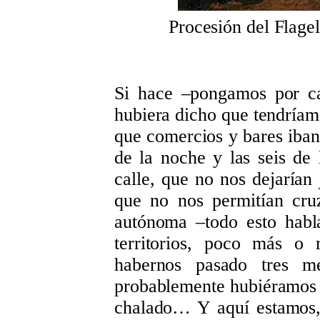
Procesión del Flage
Si hace –pongamos por ca
hubiera dicho que tendríamo
que comercios y bares iban 
de la noche y las seis de
calle, que no nos dejarían
que no nos permitían cru
autónoma –todo esto habl
territorios, poco más o
habernos pasado tres me
probablemente hubiéramos
chalado… Y aquí estamos,