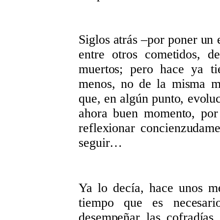
Siglos atrás –por poner un 
entre otros cometidos, d
muertos; pero hace ya t
menos, no de la misma ma
que, en algún punto, evoluc
ahora buen momento, por 
reflexionar concienzudam
seguir…
Ya lo decía, hace unos m
tiempo que es necesari
desempeñar las cofradías.