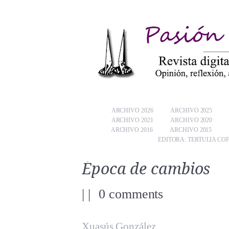
ARCHIVO 2026
ARCHIVO 2025
ARCHIVO 2021
ARCHIVO 2020
ARCHIVO 2016
ARCHIVO 2015
EDITORA: TERTULIA CO
Época de cambios
|
|
0 comments
Xuasús González