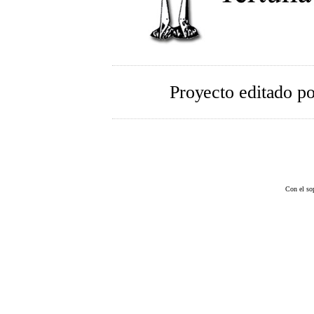
Proyecto editado p
Con el so