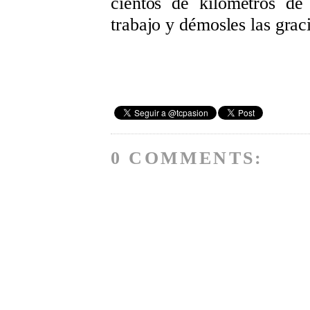
cientos de kilómetros de
trabajo y démosles las grac
0 COMMENTS: