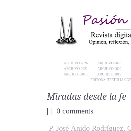
ARCHIVO 2026
ARCHIVO 2025
ARCHIVO 2021
ARCHIVO 2020
ARCHIVO 2016
ARCHIVO 2015
EDITORA: TERTULIA CO
Miradas desde la fe
|
|
0 comments
P. José Anido Rodríguez, 