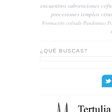
encuentros
subvenciones
cofr
procesiones
templos
viru
Formación cofrade
Pandemias
Po
¿QUÉ BUSCAS?