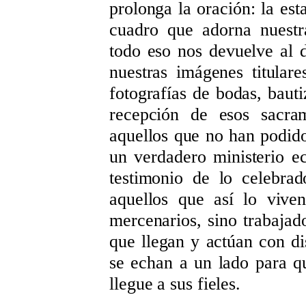
prolonga la oración: la est
cuadro que adorna nuestra
todo eso nos devuelve al 
nuestras imágenes titular
fotografías de bodas, baut
recepción de esos sacra
aquellos que no han podido 
un verdadero ministerio ec
testimonio de lo celebra
aquellos que así lo vive
mercenarios, sino trabajad
que llegan y actúan con di
se echan a un lado para q
llegue a sus fieles.