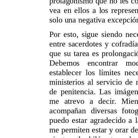
protagonismo que no les co
vea en ellos a los represe
solo una negativa excepció
Por esto, sigue siendo nec
entre sacerdotes y cofradí
que su tarea es prolongació
Debemos encontrar mod
establecer los límites nec
ministerios al servicio de 
de penitencia. Las imágen
me atrevo a decir. Mien
acompañan diversas fotog
puedo estar agradecido a l
me permiten estar y orar de