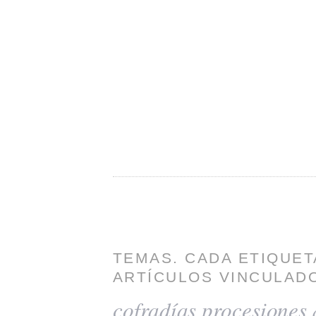
TEMAS. CADA ETIQUET
ARTÍCULOS VINCULADO
cofradías
procesiones