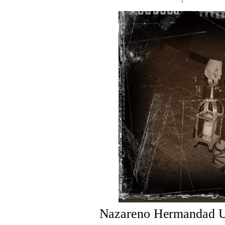
Nazareno Hermandad Uni