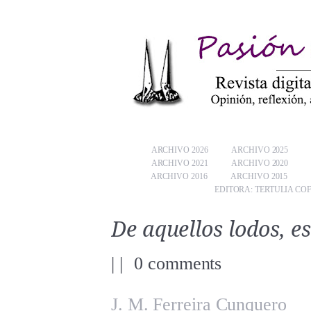
ARCHIVO 2026
ARCHIVO 2025
ARCHIVO 2021
ARCHIVO 2020
ARCHIVO 2016
ARCHIVO 2015
EDITORA: TERTULIA CO
De aquellos lodos, e
|
|
0 comments
J. M. Ferreira Cunquero