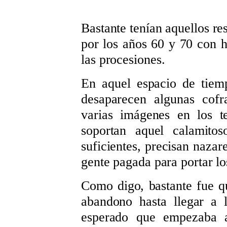
Bastante tenían aquellos r
por los años 60 y 70 con ha
las procesiones.
En aquel espacio de tiemp
desaparecen algunas cofr
varias imágenes en los t
soportan aquel calamito
suficientes, precisan nazar
gente pagada para portar lo
Como digo, bastante fue qu
abandono hasta llegar a 
esperado que empezaba a