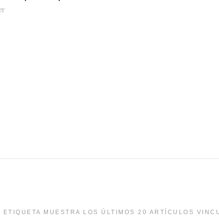
er
 ETIQUETA MUESTRA LOS ÚLTIMOS 20 ARTÍCULOS VINC