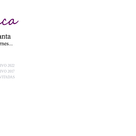
IVO 2022
IVO 2017
VITADAS