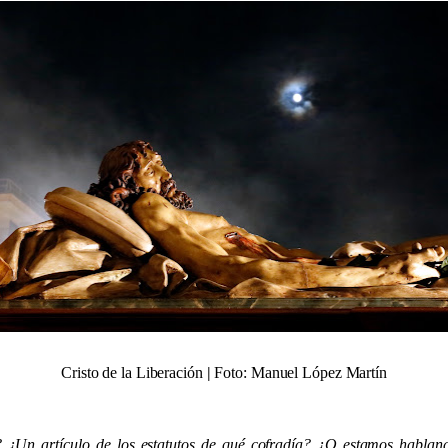
Cristo de la Liberación
|
Foto: Manuel López Martín
? ¿Un artículo de los estatutos de qué cofradía? ¿O estamos habland