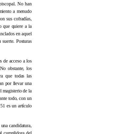
episcopal. No han
imiento a menudo
on sus cofradías,
mo que quiere a la
anclados en aquel
 suerte. Posturas
s de acceso a los
 No obstante, los
ara que todas las
an por llevar una
l magisterio de la
 ante todo, con un
 51 es un artículo
 una candidatura,
l cumplidora del