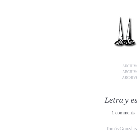
ARCHIVO
ARCHIVO
ARCHIVO
Letra y es
|
|
1 comments
Tomás González