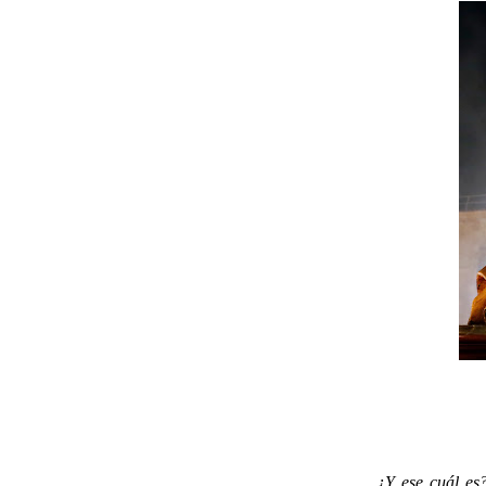
¿Y ese cuál es