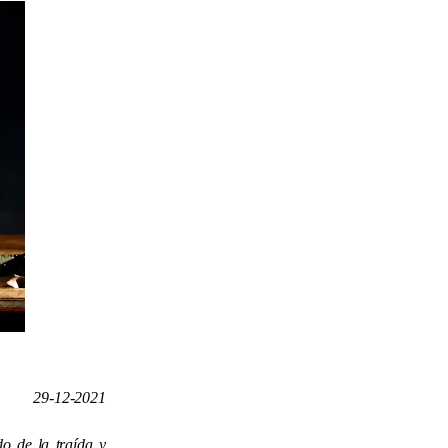
29-12-2021
o de la traída y