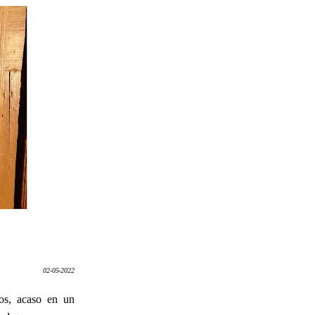
02-05-2022
os, acaso en un