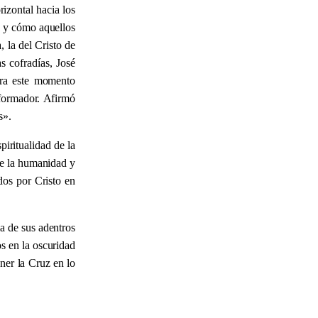
rizontal hacia los
a, y cómo aquellos
 la del Cristo de
s cofradías, José
ara este momento
sformador. Afirmó
s
»
.
piritualidad de la
de la humanidad y
dos por Cristo en
ma de sus adentros
s en la oscuridad
ner la Cruz en lo