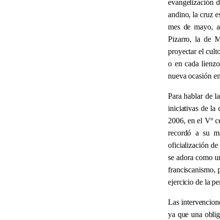
evangelización 
andino, la cruz e
mes de mayo, ad
Pizarro, la de 
proyectar el cult
o en cada lienzo
nueva ocasión en
Para hablar de l
iniciativas de la
2006, en el Vº c
recordó a su ma
oficialización de
se adora como un
franciscanismo, p
ejercicio de la p
Las intervencion
ya que una obliga