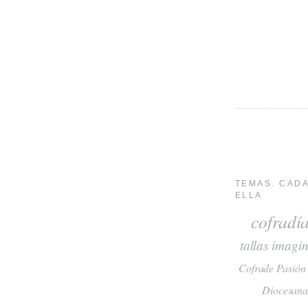
TEMAS. CADA
ELLA
cofradí
tallas
imagin
Cofrade Pasión
Diocesan