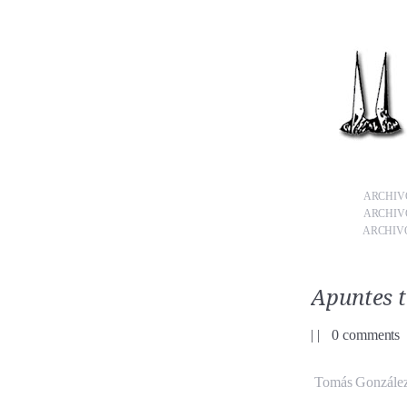
ARCHIVO
ARCHIVO
ARCHIVO
Apuntes t
|
|
0 comments
Tomás González