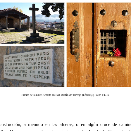
Ermita de la Cruz Bendita en San Martín de Trevejo (Cáceres) | Foto: T.G.B.
nstrucción, a menudo en las afueras, o en algún cruce de camin