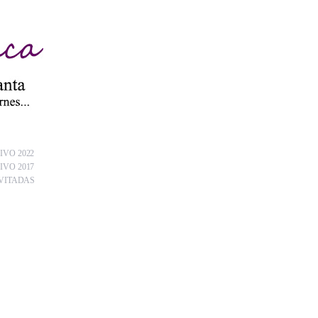
IVO 2022
IVO 2017
VITADAS