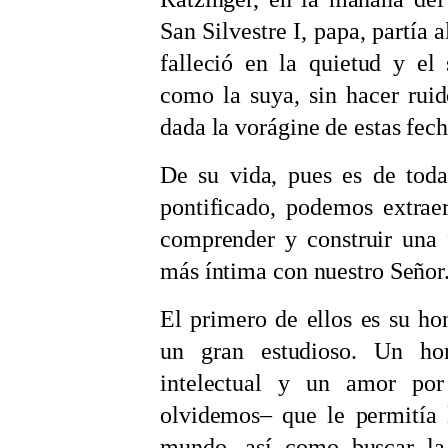
San Silvestre I, papa, partía 
falleció en la quietud y el
como la suya, sin hacer rui
dada la vorágine de estas fech
De su vida, pues es de toda
pontificado, podemos extrae
comprender y construir una
más íntima con nuestro Señor
El primero de ellos es su ho
un gran estudioso. Un ho
intelectual y un amor por
olvidemos‒ que le permitía 
mundo, así como buscar la