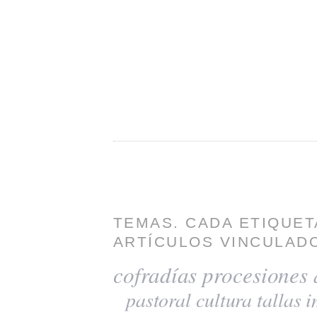
TEMAS. CADA ETIQUET
ARTÍCULOS VINCULADO
cofradías
procesiones
pastoral
cultura
tallas
i