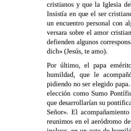
cristianos y que la Iglesia d
Insistía en que el ser cristia
un encuentro personal con al
versara sobre el amor cristia
defienden algunos corresponsa
dich»
(Jesús, te amo).
Por último, el papa emérit
humildad, que le acompañ
pidiendo no ser elegido papa
elección como Sumo Pontífic
que desarrollarían su pontific
Señor»
. El acompañamiento 
reunimos en el aeródromo de
incluso, en un acto de humil