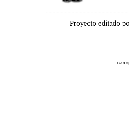
Proyecto editado p
Con el so