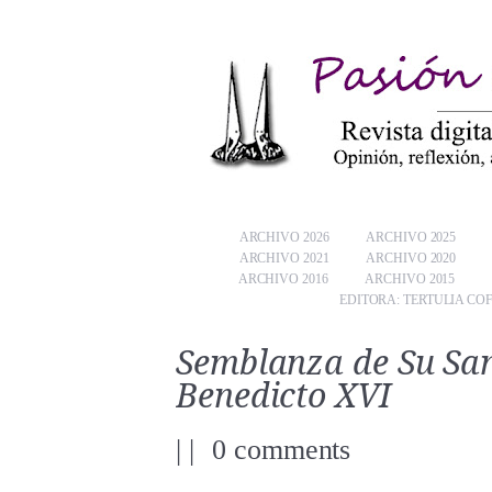
ARCHIVO 2026
ARCHIVO 2025
ARCHIVO 2021
ARCHIVO 2020
ARCHIVO 2016
ARCHIVO 2015
EDITORA: TERTULIA CO
Semblanza de Su San
Benedicto XVI
|
|
0 comments