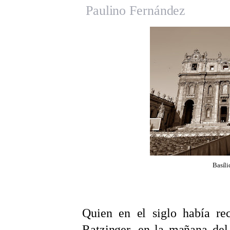
Paulino Fernández
Basíli
Quien en el siglo había re
Ratzinger, en la mañana de