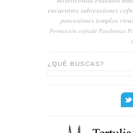
encuentros
subvenciones
cofr
procesiones
templos
viru
Formación cofrade
Pandemias
Po
¿QUÉ BUSCAS?