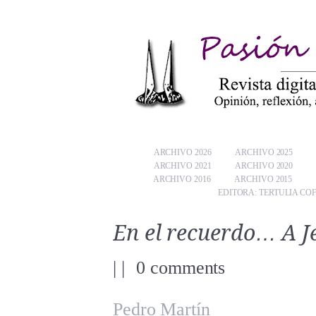
ARCHIVO 2026
ARCHIVO 2025
ARCHIVO 2021
ARCHIVO 2020
ARCHIVO 2016
ARCHIVO 2015
EDITORA: TERTULIA CO
En el recuerdo… A J
|
|
0 comments
Pedro Martín