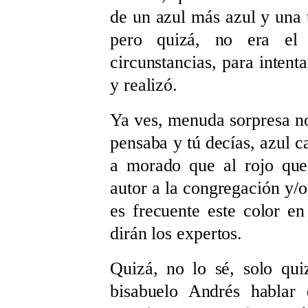
de un azul más azul y una 
pero quizá, no era el
circunstancias, para intent
y realizó.
Ya ves, menuda sorpresa n
pensaba y tú decías, azul c
a morado que al rojo que
autor a la congregación y/o
es frecuente este color e
dirán los expertos.
Quizá, no lo sé, solo qui
bisabuelo Andrés hablar 