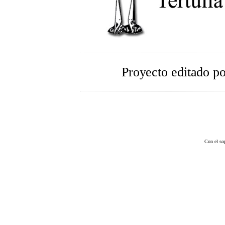
Proyecto editado p
Con el so