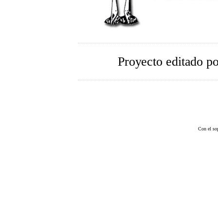
Proyecto editado p
Con el so