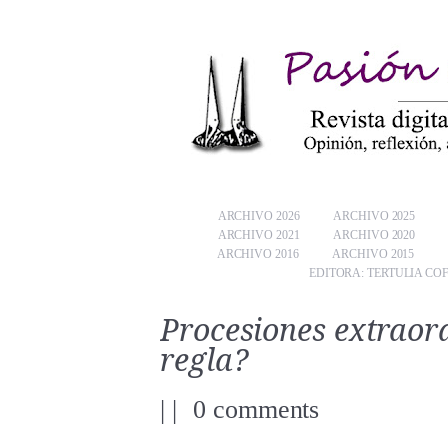
ARCHIVO 2026
ARCHIVO 2025
ARCHIVO 2021
ARCHIVO 2020
ARCHIVO 2016
ARCHIVO 2015
EDITORA: TERTULIA CO
Procesiones extraord
regla?
|
|
0 comments