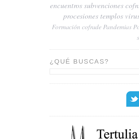
encuentros
subvenciones
cofr
procesiones
templos
viru
Formación cofrade
Pandemias
Po
¿QUÉ BUSCAS?