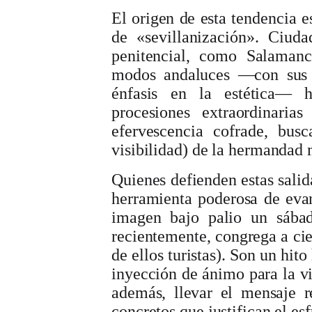
El origen de esta tendencia e
de
«sevillanización»
. Ciuda
penitencial, como Salamanc
modos andaluces —con sus 
énfasis en la estética— 
procesiones extraordinari
efervescencia cofrade, bus
visibilidad) de la hermandad 
Quienes defienden estas sali
herramienta poderosa de
eva
imagen bajo palio un sába
recientemente, congrega a cie
de ellos turistas). Son un hit
inyección de ánimo para la v
además, llevar el mensaje r
concretos que justifican el es