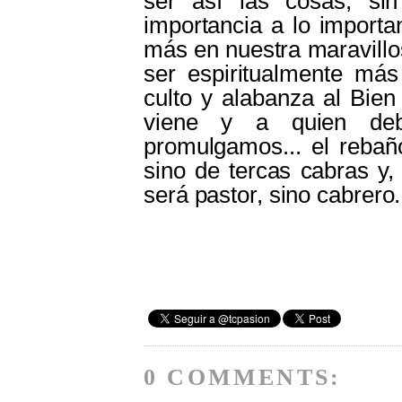
ser así las cosas, s
importancia a lo importa
más en nuestra maravillos
ser espiritualmente más
culto y alabanza al Bie
viene y a quien deb
promulgamos... el rebañ
sino de tercas cabras y,
será pastor, sino cabrero.
0 COMMENTS: