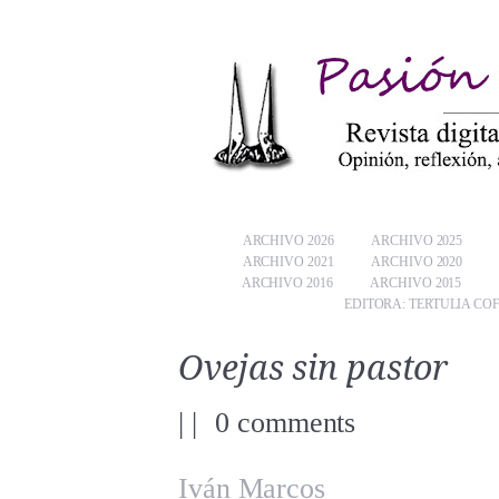
ARCHIVO 2026
ARCHIVO 2025
ARCHIVO 2021
ARCHIVO 2020
ARCHIVO 2016
ARCHIVO 2015
EDITORA: TERTULIA CO
Ovejas sin pastor
|
|
0 comments
Iván Marcos