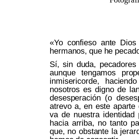
«Yo confieso ante Dios 
hermanos, que he pecado 
Sí, sin duda, pecadores
aunque tengamos prop
inmisericorde, hacien
nosotros es digno de lan
desesperación (o dese
atrevo a, en este aparte
va de nuestra identidad 
hacia arriba, no tanto p
que, no obstante la jerar