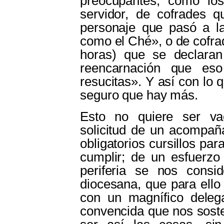
preocupantes, como lo
servidor, de cofrades 
personaje que pasó a la 
como el Ché», o de cofra
horas) que se declaran
reencarnación que es
resucitas». Y así con lo 
seguro que hay más.
Esto no quiere ser va
solicitud de un acompañ
obligatorios cursillos pa
cumplir; de un esfuerzo
periferia se nos consid
diocesana, que para ell
con un magnífico deleg
convencida que nos sost