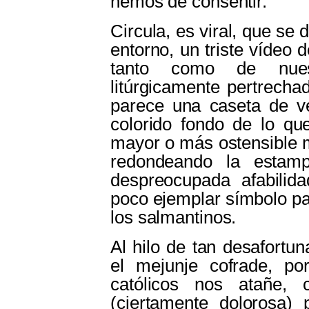
hemos de consentir.
Circula, es viral, que se d
entorno, un triste vídeo 
tanto como de nuest
litúrgicamente pertrecha
parece una caseta de v
colorido fondo de lo que
mayor o más ostensible m
redondeando la estam
despreocupada afabilida
poco ejemplar símbolo pa
los salmantinos.
Al hilo de tan desafortu
el mejunje cofrade, po
católicos nos atañe, 
(ciertamente dolorosa)