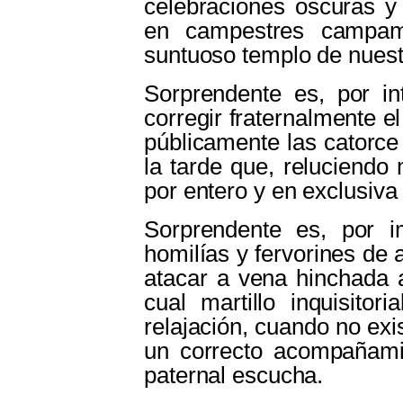
celebraciones oscuras y
en campestres campam
suntuoso templo de nuestr
Sorprendente es, por in
corregir fraternalmente 
públicamente las catorce
la tarde que, reluciendo 
por entero y en exclusiva 
Sorprendente es, por 
homilías y fervorines de
atacar a vena hinchada 
cual martillo inquisitor
relajación, cuando no exis
un correcto acompañamien
paternal escucha.