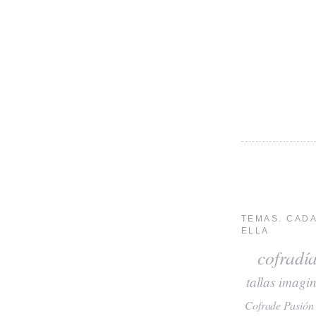
TEMAS. CADA
ELLA
cofradí
tallas
imagin
Cofrade Pasión