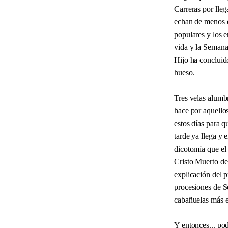
Carreras por lle
echan de menos e
populares y los e
vida y la Semana
Hijo ha concluid
hueso.
Tres velas alumbr
hace por aquellos
estos días para 
tarde ya llega y 
dicotomía que el
Cristo Muerto del
explicación del p
procesiones de S
cabañuelas más es
Y entonces... po