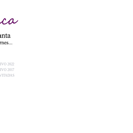
IVO 2022
IVO 2017
VITADAS