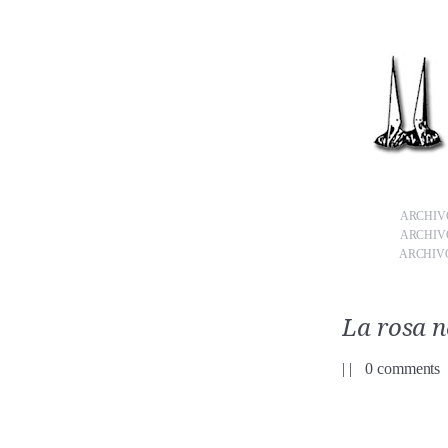
ARCHIVO
ARCHIVO
ARCHIVO
La rosa 
|
|
0 comments