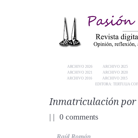
ARCHIVO 2026
ARCHIVO 2025
ARCHIVO 2021
ARCHIVO 2020
ARCHIVO 2016
ARCHIVO 2015
EDITORA: TERTULIA CO
Inmatriculación por 
|
|
0 comments
Raúl Román