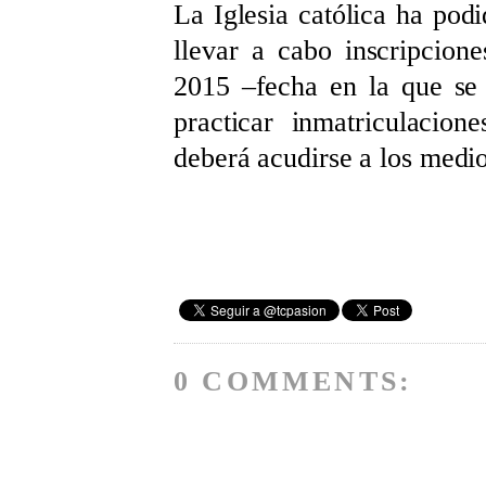
La Iglesia católica ha podi
llevar a cabo inscripcion
2015 ‒fecha en la que se
practicar inmatriculacion
deberá acudirse a los medio
0 COMMENTS: