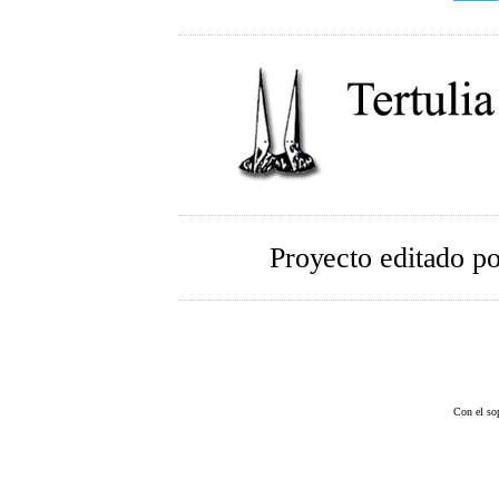
Proyecto editado p
Con el so