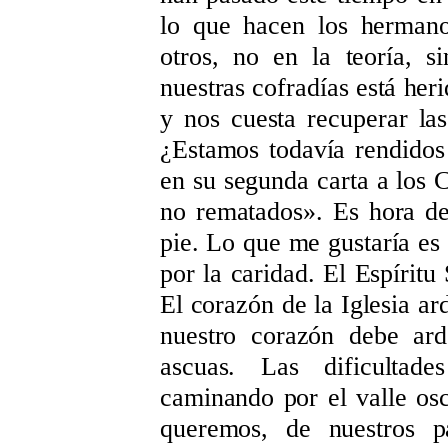
lo que hacen los hermano
otros, no en la teoría, s
nuestras cofradías está her
y nos cuesta recuperar la
¿Estamos todavía rendido
en su segunda carta a los C
no rematados». Es hora de
pie. Lo que me gustaría es
por la caridad. El Espírit
El corazón de la Iglesia ar
nuestro corazón debe ard
ascuas. Las dificultad
caminando por el valle os
queremos, de nuestros pa