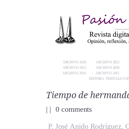
ARCHIVO 2026
ARCHIVO 2025
ARCHIVO 2021
ARCHIVO 2020
ARCHIVO 2016
ARCHIVO 2015
EDITORA: TERTULIA CO
Tiempo de hermand
|
|
0 comments
P. José Anido Rodríguez, 