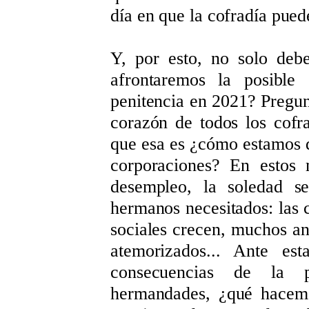
día en que la cofradía puede 
Y, por esto, no solo deb
afrontaremos la posible 
penitencia en 2021? Pregun
corazón de todos los cofr
que esa es ¿cómo estamos d
corporaciones? En estos 
desempleo, la soledad se
hermanos necesitados: las 
sociales crecen, muchos an
atemorizados... Ante est
consecuencias de la p
hermandades, ¿qué hacem