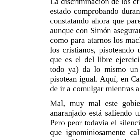
La discriminación de los cr
estado comprobando duran
constatando ahora que parec
aunque con Simón aseguran
como para atarnos los mac
los cristianos, pisoteando
que es el del libre ejercic
todo ya) da lo mismo un 
pisotean igual. Aquí, en C
de ir a comulgar mientras a
Mal, muy mal este gobier
anaranjado está saliendo 
Pero peor todavía el silenc
que ignominiosamente cal