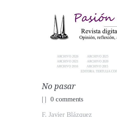
ARCHIVO 2026
ARCHIVO 2025
ARCHIVO 2021
ARCHIVO 2020
ARCHIVO 2016
ARCHIVO 2015
EDITORA: TERTULIA CO
No pasar
|
|
0 comments
F. Javier Blázquez