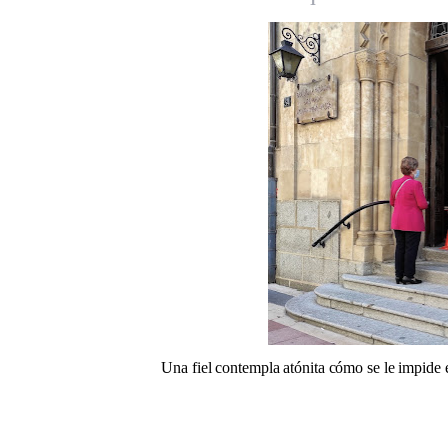
Una fiel contempla atónita cómo se le impide e