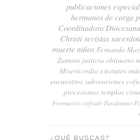
publicaciones
especia
hermanos de carga
p
Coordinadora Diocesana
Christi
revistas
sacerdot
muerte
niños
Fernando May
Zamora
justicia
obituario
r
Misericordia
estatutos
mús
encuentros
subvenciones
cofr
procesiones
templos
viru
Formación cofrade
Pandemias
Po
¿QUÉ BUSCAS?