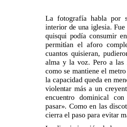
La fotografía habla por 
interior de una iglesia. Fu
quisqui podía consumir en 
permitían el aforo comple
cuantos quisieran, pudier
alma y la voz. Pero a las 
como se mantiene el metro 
la capacidad queda en meno
violentar más a un creyen
encuentro dominical co
pasar
». C
omo en las discot
cierra el paso para evitar 