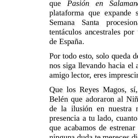
que
Pasión en Salama
plataforma que expande s
Semana Santa procesion
tentáculos ancestrales por
de España.
Por todo esto, solo queda d
nos siga llevando hacia el 
amigo lector, eres impresci
Que los Reyes Magos, sí, 
Belén que adoraron al Niñ
de la ilusión en nuestra
presencia a tu lado, cuanto
que acabamos de estrenar 
ninguna duda te mereces dis