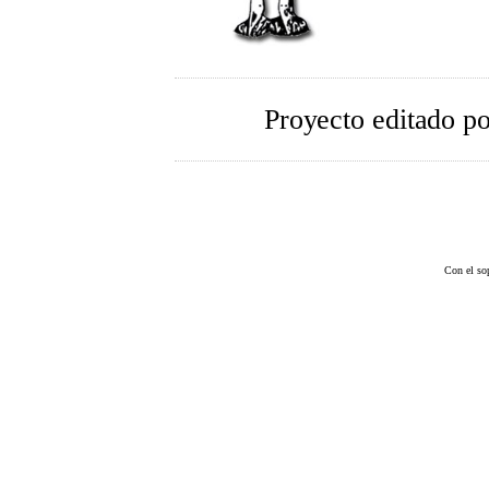
Proyecto editado p
Con el so