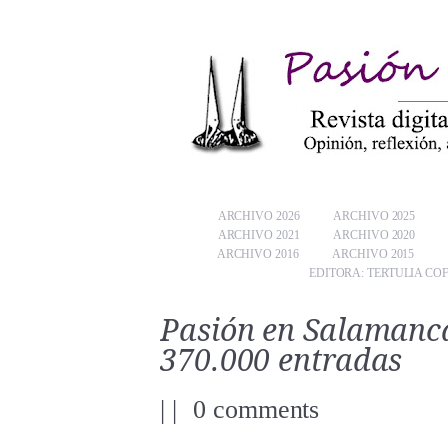
ARCHIVO 2026
ARCHIVO 2025
ARCHIVO 2021
ARCHIVO 2020
ARCHIVO 2016
ARCHIVO 2015
EDITORA: TERTULIA CO
Pasión en Salamanca
370.000 entradas
|
|
0 comments