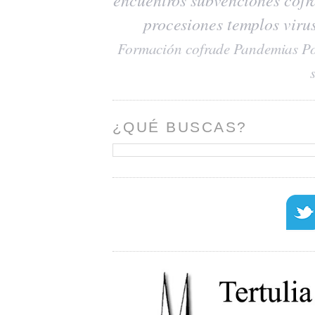
procesiones
templos
viru
Formación cofrade
Pandemias
Po
¿QUÉ BUSCAS?