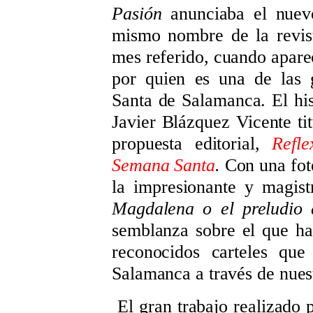
Pasión
anunciaba el nuevo 
mismo nombre de la revist
mes referido, cuando apare
por quien es una de las 
Santa de Salamanca. El hist
Javier Blázquez Vicente tit
propuesta editorial,
Refl
Semana Santa
.
Con una foto
la impresionante y magis
Magdalena o el preludio 
semblanza sobre el que ha
reconocidos carteles qu
Salamanca a través de nuest
El gran trabajo realizado 