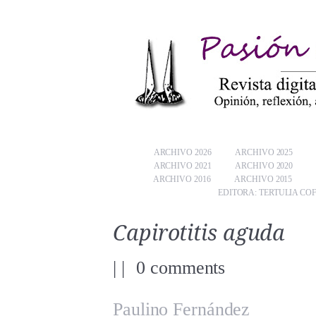
ARCHIVO 2026
ARCHIVO 2025
ARCHIVO 2021
ARCHIVO 2020
ARCHIVO 2016
ARCHIVO 2015
EDITORA: TERTULIA CO
Capirotitis aguda
|
|
0 comments
Paulino Fernández