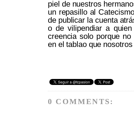
piel de nuestros hermanos
un repasillo al Catecism
de publicar la cuenta at
o de vilipendiar a quien
creencia solo porque no
en el tablao que nosotr
0 COMMENTS: