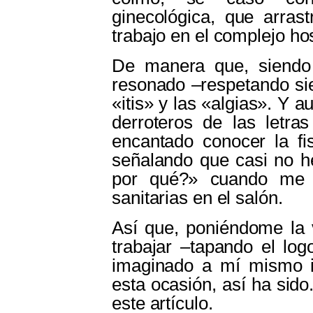
ginecológica, que arra
trabajo en el complejo hos
De manera que, siendo
resonado ‒respetando sie
«itis» y las «algias». Y 
derroteros de las letr
encantado conocer la fi
señalando que casi no h
por qué?» cuando me e
sanitarias en el salón.
Así que, poniéndome la v
trabajar ‒tapando el lo
imaginado a mí mismo i
esta ocasión, así ha sido
este artículo.