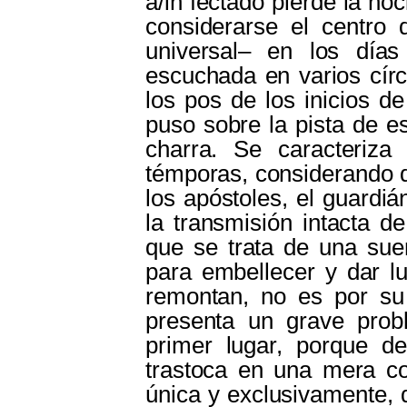
a/in fectado pierde la noc
considerarse el centro 
universal‒ en los días
escuchada en varios círc
los pos de los inicios d
puso sobre la pista de e
charra. Se caracteriza
témporas, considerando q
los apóstoles, el guardi
la transmisión intacta d
que se trata de una suer
para embellecer y dar l
remontan, no es por su
presenta un grave probl
primer lugar, porque de
trastoca en una mera co
única y exclusivamente,