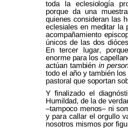
toda la eclesiología p
porque da una muestra
quienes consideran las 
eclesiales en meditar la
acompañamiento episcopa
únicos de las dos dióce
En tercer lugar, porqu
enorme para los capellane
actúan también
in person
todo el año y también los
pastoral que soportan so
Y finalizado el diagnóst
Humildad, de la de verda
‒tampoco menos‒ ni somo
y para callar el orgullo
nosotros mismos por figu