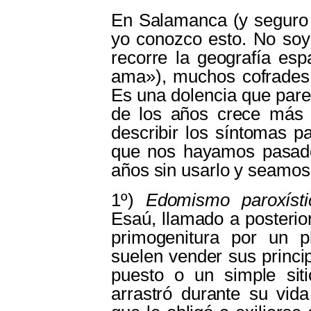
En Salamanca (y seguro 
yo conozco esto. No so
recorre la geografía es
ama»), muchos cofrades
Es una dolencia que pare
de los años crece más
describir los síntomas p
que nos hayamos pasado 
años sin usarlo y seamos
1º)
Edomismo paroxísti
Esaú, llamado a posterio
primogenitura por un pl
suelen vender sus princi
puesto o un simple siti
arrastró durante su vida