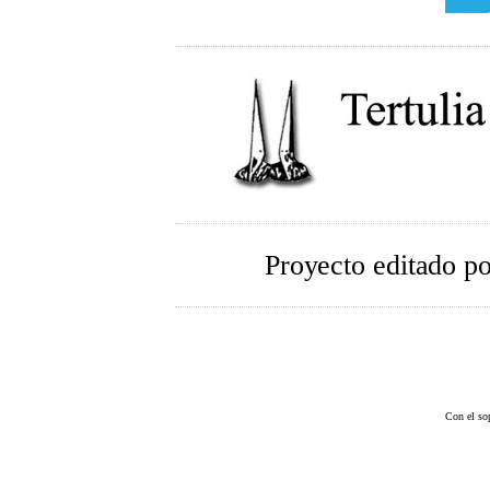
Proyecto editado p
Con el so