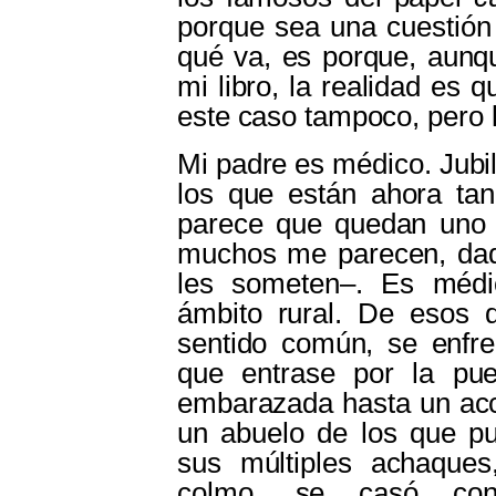
porque sea una cuestión 
qué va, es porque, aunq
mi libro, la realidad es 
este caso tampoco, pero l
Mi padre es médico. Jubi
los que están ahora tan
parece que quedan uno 
muchos me parecen, da
les someten‒. Es médi
ámbito rural. De esos 
sentido común, se enfre
que entrase por la pue
embarazada hasta un acci
un abuelo de los que p
sus múltiples achaques
colmo, se casó con 