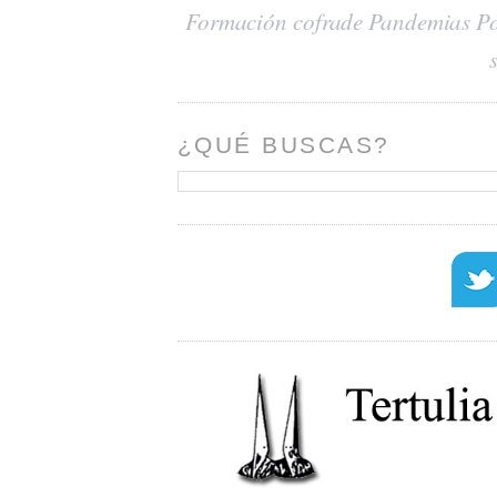
Formación cofrade
Pandemias
Po
¿QUÉ BUSCAS?