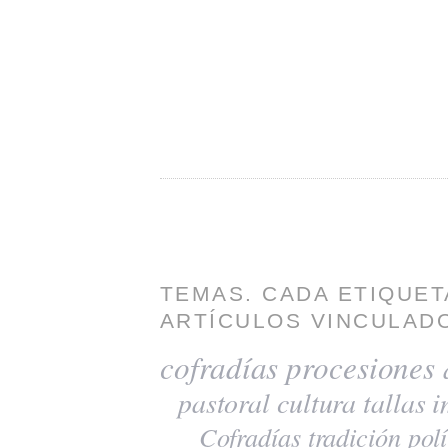
TEMAS. CADA ETIQUET
ARTÍCULOS VINCULADO
cofradías
procesiones
pastoral
cultura
tallas
i
Cofradías
tradición
polí