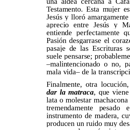
una aldea cercana a Caf
Testamento. Esta mujer es
Jesús y lloró amargamente a
aprecio entre Jesús y M
entiende perfectamente q
Pasión desgarrase el coraz
pasaje de las Escrituras 
suele pensarse; probablemen
‒malintencionado o no, p
mala vida‒ de la transcripc
Finalmente, otra locución
dar la matraca
, que viene
lata o molestar machacona 
tremendamente pesado 
instrumento de madera, cuy
producen un ruido muy desa