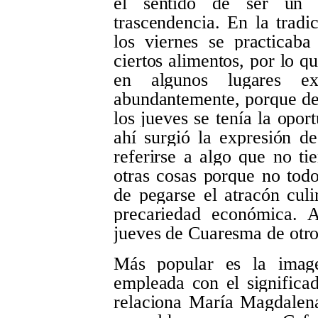
el sentido de ser un 
trascendencia. En la tradi
los viernes se practicab
ciertos alimentos, por lo q
en algunos lugares e
abundantemente, porque de
los jueves se tenía la opo
ahí surgió la expresión d
referirse a algo que no tie
otras cosas porque no todo
de pegarse el atracón culi
precariedad económica. A
jueves de Cuaresma de otro
Más popular es la ima
empleada con el significa
relaciona María Magdalen