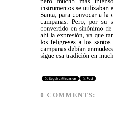
pero mucho más intens
instrumentos se utilizaban 
Santa, para convocar a la o
campanas. Pero, por su s
convertido en sinónimo d
ahí la expresión, ya que ta
los feligreses a los santo
campanas debían enmudecer
sigue esa tradición en much
0 COMMENTS: