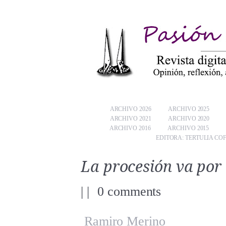
ARCHIVO 2026
ARCHIVO 2025
ARCHIVO 2021
ARCHIVO 2020
ARCHIVO 2016
ARCHIVO 2015
EDITORA: TERTULIA CO
La procesión va por 
|
|
0 comments
Ramiro Merino