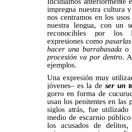
Incidíamos anteriormente 
impregna nuestra cultura y 
nos centramos en los usos 
nuestra lengua, con un s
reconocibles por los 
expresiones como
pasarlas
hacer una barrabasada
o l
procesión va por dentro
. 
ejemplos.
Una expresión muy utiliza
jóvenes‒ es la de
ser un t
gorro en forma de cucuruch
usan los penitentes en las
siglos atrás, fue utilizad
medio de escarnio público
los acusados de delitos,