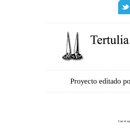
Proyecto editado p
Con el so