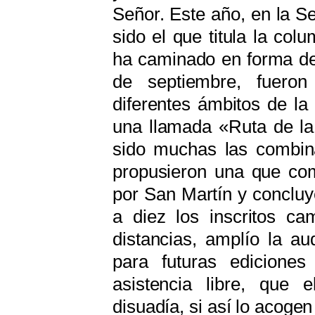
Señor. Este año, en la S
sido el que titula la co
ha caminado en forma de
de septiembre, fuero
diferentes ámbitos de la
una llamada «Ruta de l
sido muchas las combina
propusieron una que com
por San Martín y concluy
a diez los inscritos ca
distancias, amplío la au
para futuras edicione
asistencia libre, que 
disuadía, si así lo acoge