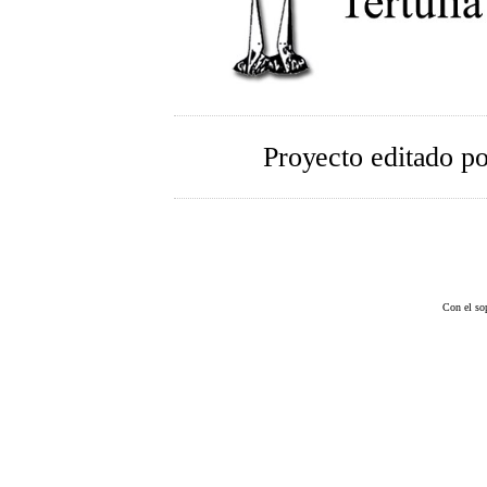
Proyecto editado p
Con el so