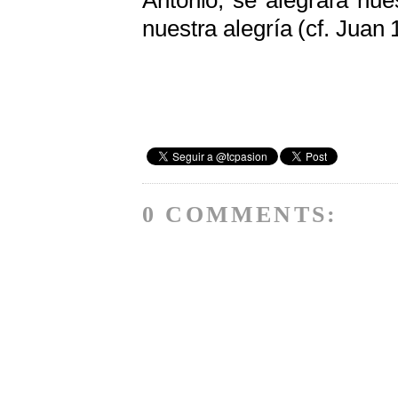
Antonio, se alegrará nue
nuestra alegría (cf. Juan 
0 COMMENTS: