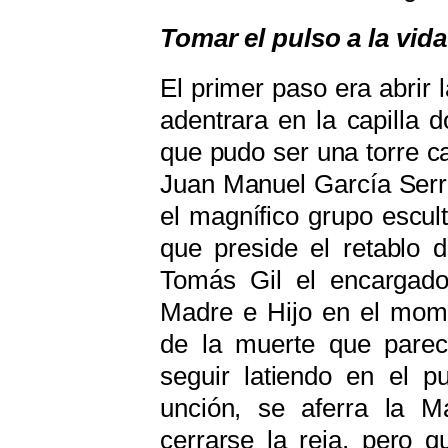
Tomar el pulso a la vida
El primer paso era abrir 
adentrara en la capilla 
que pudo ser una torre ca
Juan Manuel García Serra
el magnífico grupo escul
que preside el retablo d
Tomás Gil el encargado 
Madre e Hijo en el mome
de la muerte que parec
seguir latiendo en el pu
unción, se aferra la M
cerrarse la reja, pero q