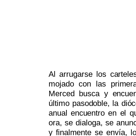
Al arrugarse los cartel
mojado con las primer
Merced busca y encuent
último pasodoble, la di
anual encuentro en el q
ora, se dialoga, se anunc
y finalmente se envía, l