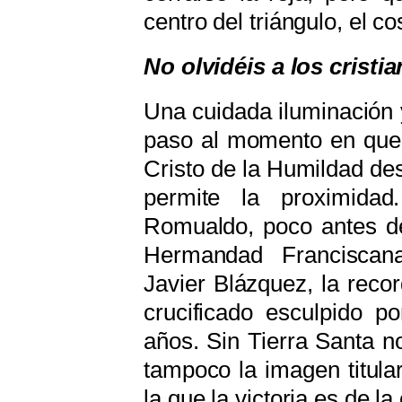
centro del triángulo, el c
No olvidéis a los cristi
Una cuidada iluminación 
paso al momento en que,
Cristo de la Humildad des
permite la proximida
Romualdo, poco antes de 
Hermandad Franciscan
Javier Blázquez, la reco
crucificado esculpido p
años. Sin Tierra Santa 
tampoco la imagen titula
la que la victoria es de la