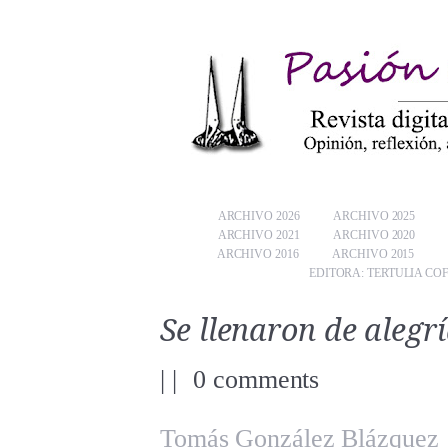
ARCHIVO 2026
ARCHIVO 2025
ARCHIVO 2021
ARCHIVO 2020
ARCHIVO 2016
ARCHIVO 2015
EDITORA: TERTULIA CO
Se llenaron de alegrí
|
|
0 comments
Tomás González Blázquez