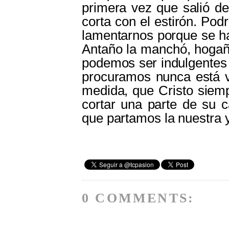
primera vez que salió d
corta con el estirón. Pod
lamentarnos porque se ha
Antaño la manchó, hogaño
podemos ser indulgentes 
procuramos nunca está 
medida, que Cristo siemp
cortar una parte de su c
que partamos la nuestra y
0 COMMENTS: