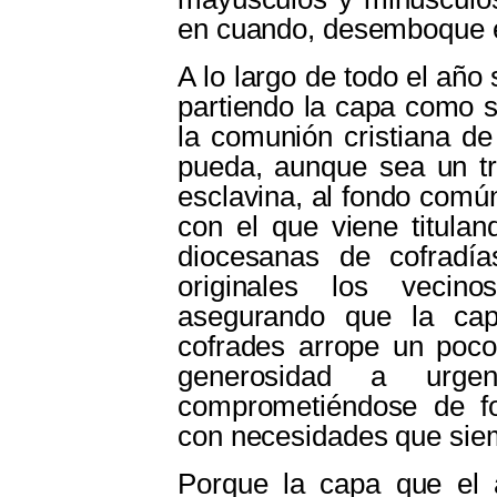
en cuando, desemboque en
A lo largo de todo el año 
partiendo la capa como s
la comunión cristiana de
pueda, aunque sea un t
esclavina, al fondo comú
con el que viene titula
diocesanas de cofradí
originales los vecin
asegurando que la cap
cofrades arrope un poco
generosidad a urg
comprometiéndose de f
con necesidades que sie
Porque la capa que el a