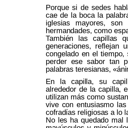
Porque si de sedes habl
cae de la boca la palabr
iglesias mayores, son
hermandades, como espaci
También las capillas q
generaciones, reflejan 
congelado en el tiempo, 
perder ese sabor tan p
palabras teresianas, «án
En la capilla, su capi
alrededor de la capilla, e
utilizan más como sustan
vive con entusiasmo las 
cofradías religiosas a lo l
No les ha quedado mal la
mayúsculos y minúsculos