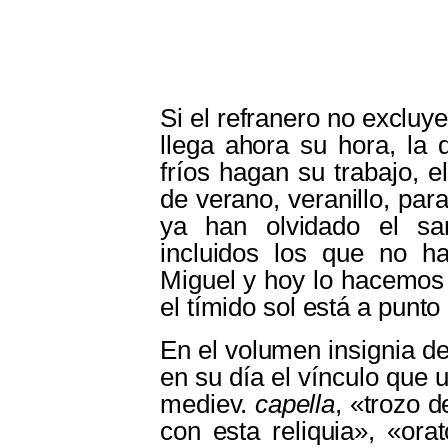
Si el refranero no excluy
llega ahora su hora, la 
fríos hagan su trabajo, e
de verano, veranillo, par
ya han olvidado el san
incluidos los que no 
Miguel y hoy lo hacemos 
el tímido sol está a punto
En el volumen insignia d
en su día el vínculo que un
mediev.
capella
, «trozo d
con esta reliquia», «orat