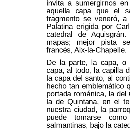
invita a sumergirnos en
aquella capa que el sa
fragmento se veneró, a 
Palatina erigida por Car
catedral de Aquisgrán
mapas; mejor pista se
francés, Aix-la-Chapelle.
De la parte, la capa, o 
capa, al todo, la capilla
la capa del santo, al cont
hecho tan emblemático q
portada románica, la del 
la de Quintana, en el t
nuestra ciudad, la parro
puede tomarse com
salmantinas, bajo la cated