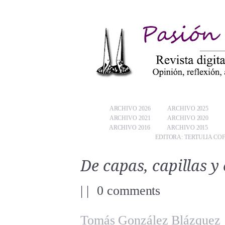
ARCHIVO 2026
ARCHIVO 2025
ARCHIVO 2021
ARCHIVO 2020
ARCHIVO 2016
ARCHIVO 2015
EDITORA: TERTULIA CO
De capas, capillas y 
|
|
0 comments
Tomás González Blázquez