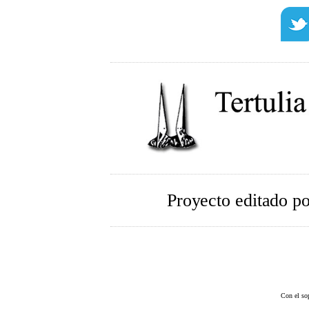
Proyecto editado p
Con el so