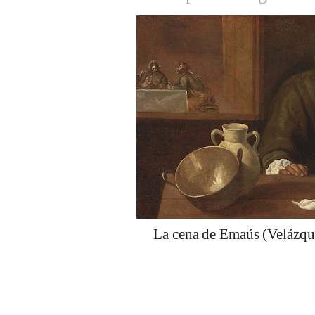
La cena de Emaús (Velázque