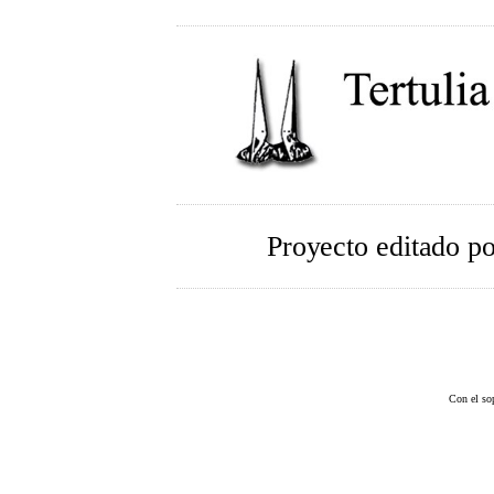
Proyecto editado p
Con el so