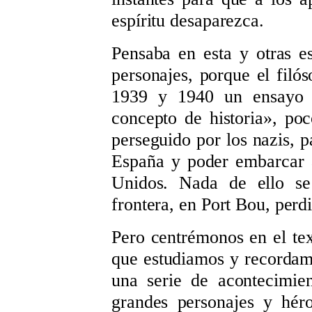
espíritu desaparezca.
Pensaba en esta y otras e
personajes, porque el filó
1939 y 1940 un ensayo q
concepto de historia», poc
perseguido por los nazis, p
España y poder embarcar a
Unidos. Nada de ello se
frontera, en Port Bou, perd
Pero centrémonos en el tex
que estudiamos y recordam
una serie de acontecimie
grandes personajes y hér