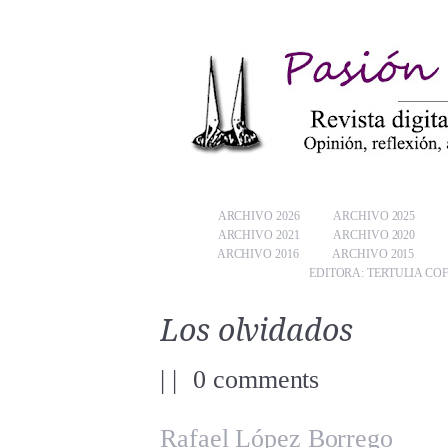
ARCHIVO 2026
ARCHIVO 2025
ARCHIVO 2021
ARCHIVO 2020
ARCHIVO 2016
ARCHIVO 2015
EDITORA: TERTULIA CO
Los olvidados
|
|
0 comments
Rafael López Borrego