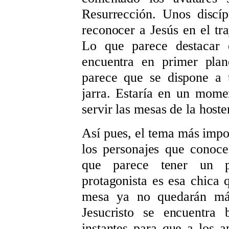
Resurrección. Unos discí
reconocer a Jesús en el tr
Lo que parece destacar 
encuentra en primer plan
parece que se dispone a 
jarra. Estaría en un mome
servir las mesas de la hoste
Así pues, el tema más impor
los personajes que conoc
que parece tener un p
protagonista es esa chica 
mesa ya no quedarán más
Jesucristo se encuentra
instantes para que a los a