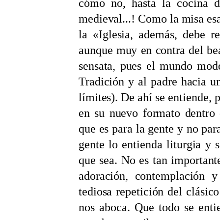
cómo no, hasta la cocina de
medieval...! Como la misa esa
la «Iglesia, además, debe r
aunque muy en contra del bea
sensata, pues el mundo mode
Tradición y al padre hacia u
límites). De ahí se entiende, 
en su nuevo formato dentro 
que es para la gente y no par
gente lo entienda liturgia y s
que sea. No es tan importante,
adoración, contemplación y
tediosa repetición del clásico
nos aboca. Que todo se enti