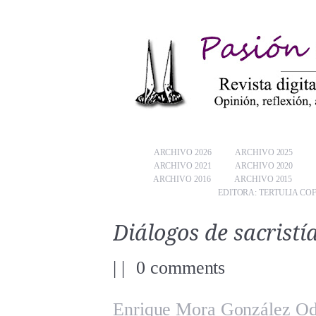
ARCHIVO 2026
ARCHIVO 2025
ARCHIVO 2021
ARCHIVO 2020
ARCHIVO 2016
ARCHIVO 2015
EDITORA: TERTULIA CO
Diálogos de sacristía
|
|
0 comments
Enrique Mora González 