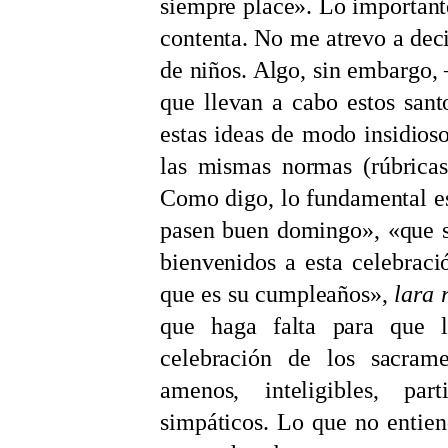
siempre place». Lo importante
contenta. No me atrevo a decir
de niños. Algo, sin embargo
que llevan a cabo estos sant
estas ideas de modo insidios
las mismas normas (rúbricas)
Como digo, lo fundamental es
pasen buen domingo», «que s
bienvenidos a esta celebrac
que es su cumpleaños»,
lara r
que haga falta para que 
celebración de los sacramen
amenos, inteligibles, part
simpáticos. Lo que no entie