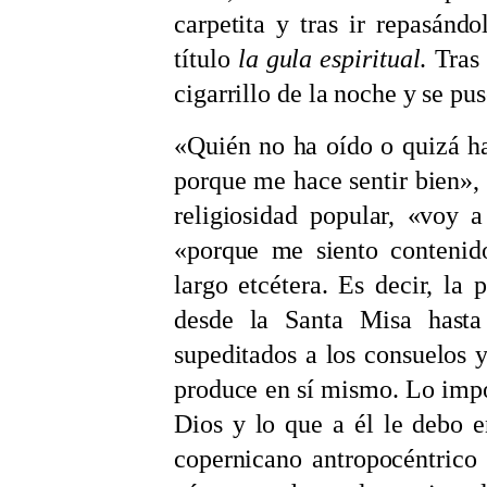
carpetita y tras ir repasán
título
la gula espiritual
. Tras
cigarrillo de la noche y se pus
«Quién no ha oído o quizá h
porque me hace sentir bien»,
religiosidad popular, «voy 
«porque me siento contenid
largo etcétera. Es decir, la
desde la Santa Misa hasta
supeditados a los consuelos y
produce en sí mismo. Lo impo
Dios y lo que a él le debo e
copernicano antropocéntrico