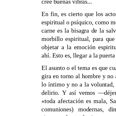
cree buenas vibras...
En fin, es cierto que los act
espiritual o psíquico, como m
carne es la bisagra de la sal
morbillo espiritual, para qu
objetar a la emoción espirit
ahí. Esto es, llegar a la puerta
El asunto o el tema es que cu
gira en torno al hombre y no 
lo íntimo y no a la voluntad,
delirio. Y así vemos —déje
«toda afectación es mala, S
comuniones) modernas, di