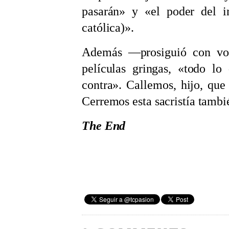
pasarán» y «el poder del in
católica)».
Además —prosiguió con vo
películas gringas, «todo lo
contra». Callemos, hijo, qu
Cerremos esta sacristía tambi
The End