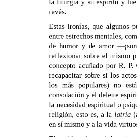
la liturgia y su espíritu y lu
revés.
Estas ironías, que algunos p
entre estrechos mentales, como
de humor y de amor —¡sonr
reflexionar sobre el mismo p
concepto acuñado por R. P. 
recapacitar sobre si los act
los más populares) no está
consolación y el deleite espiri
la necesidad espiritual o psíq
religión, esto es, a la
latría
(
en sí mismo y a la vida virtuos