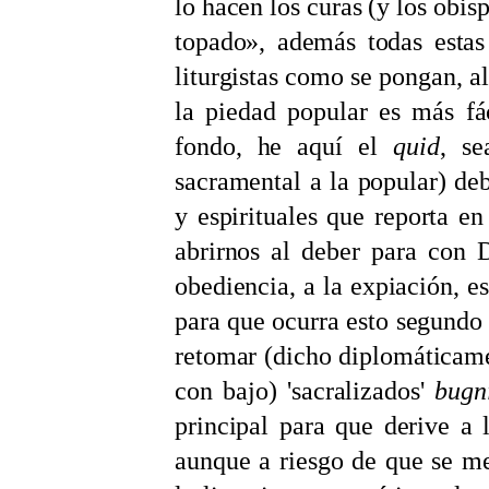
lo hacen los curas (y los obis
topado», además todas estas
liturgistas como se pongan, al
la piedad popular es más fá
fondo, he aquí el
quid
, se
sacramental a la popular) deb
y espirituales que reporta e
abrirnos al deber para con D
obediencia, a la expiación, es
para que ocurra esto segundo 
retomar (dicho diplomáticame
con bajo) 'sacralizados'
bugn
principal para que derive a
aunque a riesgo de que se me