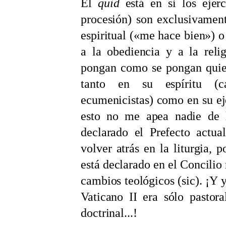
El
quid
está en si los ejer
procesión) son exclusivamen
espiritual («me hace bien») o 
a la obediencia y a la rel
pongan como se pongan quien
tanto en su espíritu (ca
ecumenicistas) como en su ej
esto no me apea nadie de l
declarado el Prefecto actu
volver atrás en la liturgia,
está declarado en el Concili
cambios teológicos (sic). ¡Y 
Vaticano II era sólo pastor
doctrinal...!