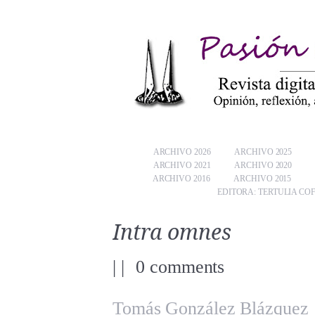
ARCHIVO 2026
ARCHIVO 2025
ARCHIVO 2021
ARCHIVO 2020
ARCHIVO 2016
ARCHIVO 2015
EDITORA: TERTULIA CO
Intra omnes
|
|
0 comments
Tomás González Blázquez