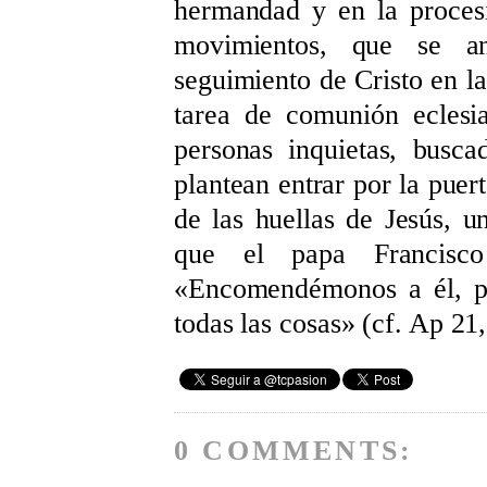
hermandad y en la procesi
movimientos, que se a
seguimiento de Cristo en la
tarea de comunión eclesi
personas inquietas, busc
plantean entrar por la puer
de las huellas de Jesús, u
que el papa Francisco
«
Encomendémonos a él, p
todas las cosas
»
(cf. Ap 21,
0 COMMENTS: