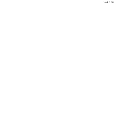
Con el so