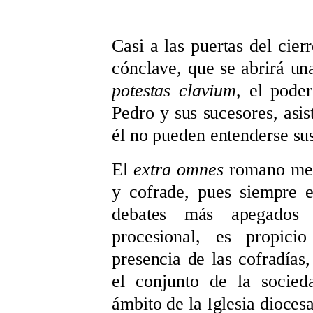
Casi a las puertas del cier
cónclave, que se abrirá un
potestas clavium
, el poder
Pedro y sus sucesores, asis
él no pueden entenderse sus
El
extra omnes
romano me 
y cofrade, pues siempre e
debates más apegados a
procesional, es propici
presencia de las cofradía
el conjunto de la socied
ámbito de la Iglesia dioces