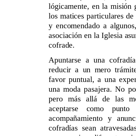
lógicamente, en la misión g
los matices particulares de
y encomendado a algunos, 
asociación en la Iglesia as
cofrade.
Apuntarse a una cofradía
reducir a un mero trámit
favor puntual, a una expe
una moda pasajera. No po
pero más allá de las mo
aceptarse como punto 
acompañamiento y anunci
cofradías sean atravesad