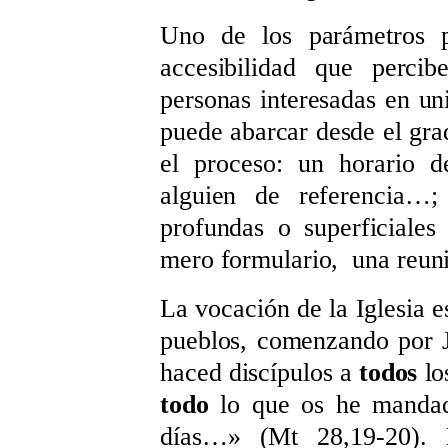
Uno de los parámetros p
accesibilidad que percib
personas interesadas en un
puede abarcar desde el gra
el proceso: un horario d
alguien de referencia…
profundas o superficiale
mero formulario,
una reu
La vocación de la Iglesia e
pueblos, comenzando por J
haced discípulos a
todos
lo
todo
lo que os he manda
días…
»
(Mt 28,19-20). L