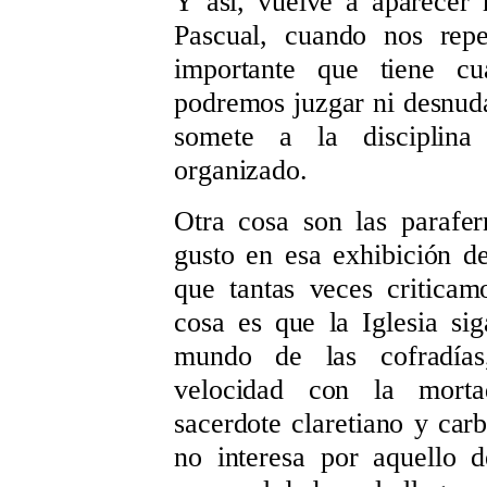
Y así, vuelve a aparecer
Pascual, cuando nos rep
importante que tiene cu
podremos juzgar ni desnuda
somete a la disciplina
organizado.
Otra cosa son las parafe
gusto en esa exhibición d
que tantas veces critica
cosa es que la Iglesia si
mundo de las cofradías
velocidad con la morta
sacerdote claretiano y carb
no interesa por aquello 