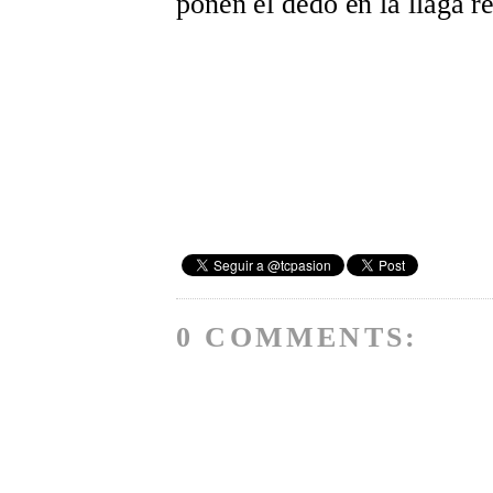
ponen el dedo en la llaga re
0 COMMENTS: