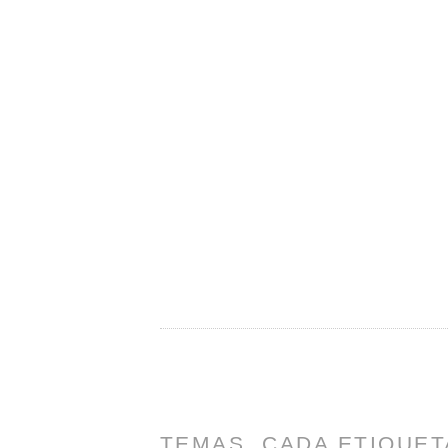
TEMAS. CADA ETIQUET