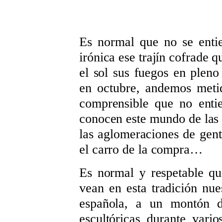
Es normal que no se entie
irónica ese trajín cofrade 
el sol sus fuegos en plen
en octubre, andemos meti
comprensible que no entie
conocen este mundo de las c
las aglomeraciones de gente
el carro de la compra…
Es normal y respetable q
vean en esta tradición nues
española, a un montón d
escultóricas durante vari