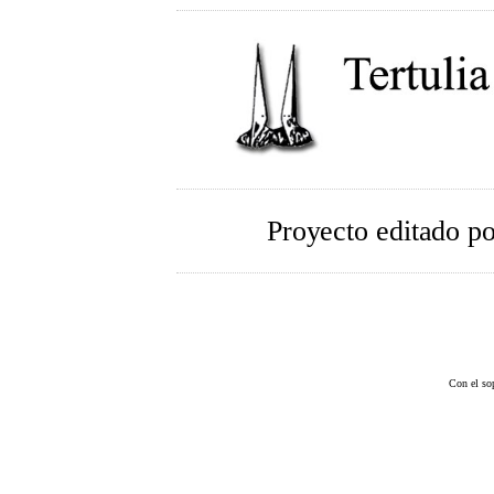
Proyecto editado p
Con el so