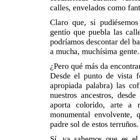
calles, envelados como fan
Claro que, si pudiésemos
gentío que puebla las call
podríamos descontar del ba
a mucha, muchísima gente.
¿Pero qué más da encontrar 
Desde el punto de vista f
apropiada palabra) las co
nuestros ancestros, desde
aporta colorido, arte a
monumental envolvente, q
padre sol de estos terruños.
Sí, ya sabemos que es el 