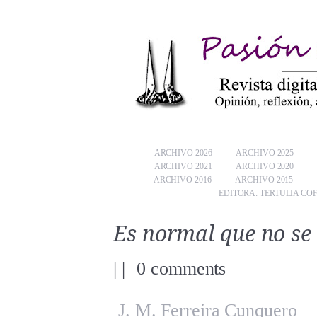
ARCHIVO 2026
ARCHIVO 2025
ARCHIVO 2021
ARCHIVO 2020
ARCHIVO 2016
ARCHIVO 2015
EDITORA: TERTULIA CO
Es normal que no se
|
|
0 comments
J. M. Ferreira Cunquero