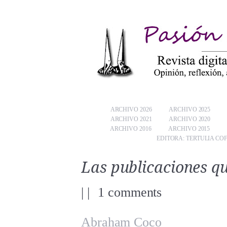
ARCHIVO 2026
ARCHIVO 2025
ARCHIVO 2021
ARCHIVO 2020
ARCHIVO 2016
ARCHIVO 2015
EDITORA: TERTULIA CO
Las publicaciones q
|
|
1 comments
Abraham Coco