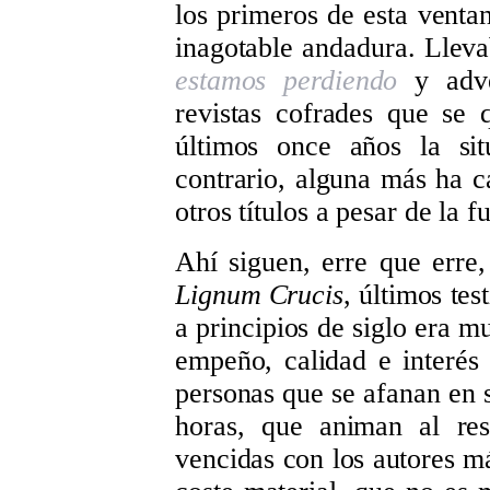
los primeros de esta ventan
inagotable andadura. Lleva
estamos perdiendo
y adver
revistas cofrades que se
últimos once años la si
contrario, alguna más ha 
otros títulos a pesar de la
Ahí siguen, erre que erre
Lignum Crucis
, últimos te
a principios de siglo era 
empeño, calidad e interés g
personas que se afanan en 
horas, que animan al res
vencidas con los autores m