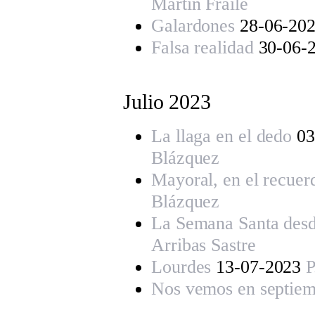
Martín Fraile
Galardones
28-06-20
Falsa realidad
30-06-
Julio 202
3
La llaga en el dedo
03
Blázquez
Mayoral, en el recuer
Blázquez
La Semana Santa desde
Arribas Sastre
Lourdes
13-07-2023
P
Nos vemos en septiemb