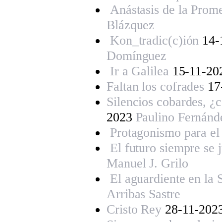
Anástasis de la Prom
Blázquez
Kon_tradic(c)ión
14-
Domínguez
Ir a Galilea
15-11-20
Faltan los cofrades
17
Silencios cobardes, ¿c
2023
Paulino Fernán
Protagonismo para el 
El futuro siempre se 
Manuel J. Grilo
El aguardiente en la
Arribas Sastre
Cristo Rey
28-11-202