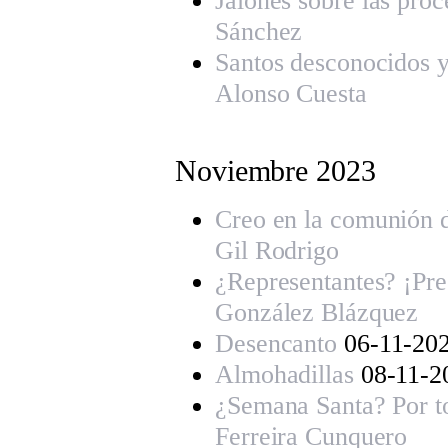
Jalones sobre las proc
Sánchez
Santos desconocidos y
Alonso Cuesta
Noviembre 202
3
Creo en la comunión d
Gil Rodrigo
¿Representantes? ¡Pre
González Blázquez
Desencanto
06-11-20
Almohadillas
08-11-2
¿Semana Santa? Por to
Ferreira Cunquero