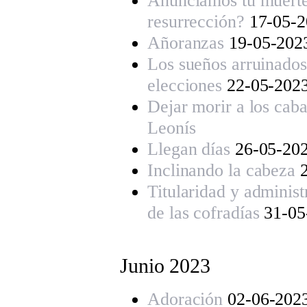
Anunciamos tu muerte
resurrección?
17-05-
Añoranzas
19-05-20
Los sueños arruinados
elecciones
22-05-202
Dejar morir a los caba
Leonís
Llegan días
26-05-20
Inclinando la cabeza
2
Titularidad y administ
de las cofradías
31-05
Junio 202
3
Adoración
02-06-202