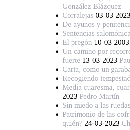
González Blázquez
Corralejas
03-03-202
De ayunos y penitenci
Sentencias salomónic
El pregón
10-03-200
Un camino por recorre
fuerte
13-03-2023
Pau
Carta, como un garab
Recogiendo tempesta
Media cuaresma, cuar
2023
Pedro Martín
Sin miedo a las rueda
Patrimonio de las cofr
quién?
24-03-2023
Ch