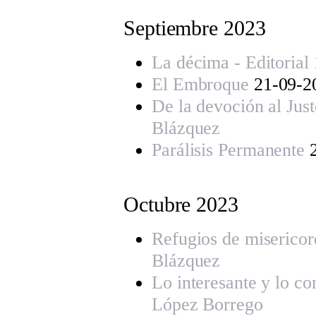
Septiembre 202
3
La décima - Editorial
El Embroque
21-09-2
De la devoción al Jus
Blázquez
Parálisis Permanente
2
Octubre 202
3
Refugios de misericor
Blázquez
Lo interesante y lo co
López Borrego