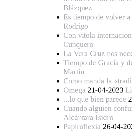
Blázquez
Es tiempo de volver a
Rodrigo
Con vitola internacion
Cunquero
La Vera Cruz nos nece
Tiempo de Gracia y de
Martín
Como manda la «tradi
Omega
21-04-2023
Li
...lo que bien parece
2
Cuando alguien confu
Alcántara Isidro
Papiroflexia
26-04-2