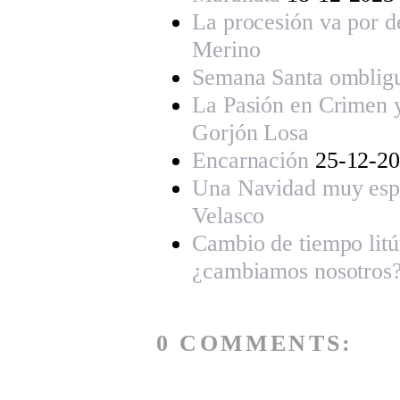
La procesión va por d
Merino
Semana Santa omblig
La Pasión en Crimen 
Gorjón Losa
Encarnación
25-12-2
Una Navidad muy esp
Velasco
Cambio de tiempo litú
¿cambiamos nosotros
0 COMMENTS: