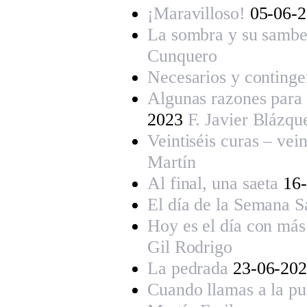
¡Maravilloso!
05-06-
La sombra y su sambe
Cunquero
Necesarios y continge
Algunas razones para 
2023
F. Javier Blázqu
Veintiséis curas – vei
Martín
Al final, una saeta
16-
El día de la Semana S
Hoy es el día con más
Gil Rodrigo
La pedrada
23-06-20
Cuando llamas a la pu