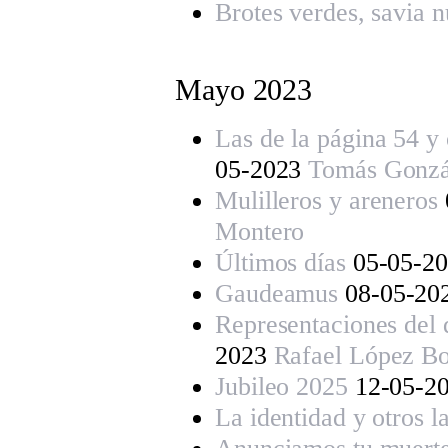
Brotes verdes, savia 
Mayo 2023
Las de la página 54 y 
05-2023
Tomás Gonzá
Mulilleros y areneros
Montero
Últimos días
05-05-2
Gaudeamus
08-05-20
Representaciones del 
2023
Rafael López B
Jubileo 2025
12-05-2
La identidad y otros l