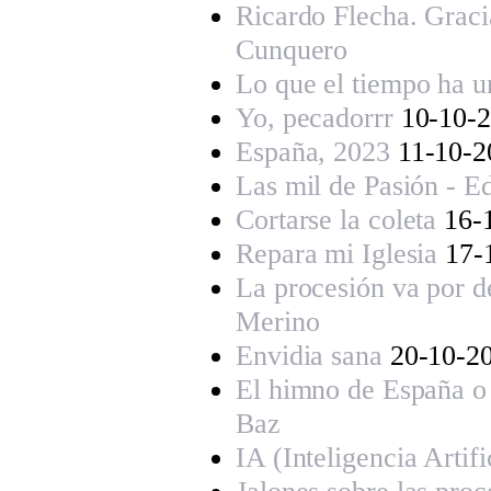
Ricardo Flecha. Graci
Cunquero
Lo que el tiempo ha u
Yo, pecadorrr
10-10-
España, 2023
11-10-
Las mil de Pasión - Ed
Cortarse la coleta
16-
Repara mi Iglesia
17-
La procesión va por de
Merino
Envidia sana
20-10-2
El himno de España o
Baz
IA (Inteligencia Artifi