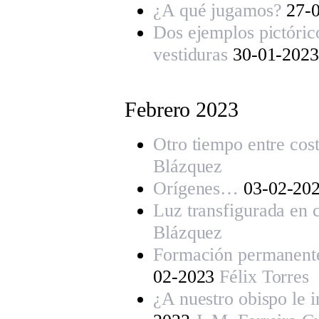
¿A qué jugamos?
27-
Dos ejemplos pictóric
vestiduras
30-01-202
Febrero 2023
Otro tiempo entre cos
Blázquez
Orígenes…
03-02-20
Luz transfigurada en
Blázquez
Formación permanente
02-2023
Félix Torres
¿A nuestro obispo le 